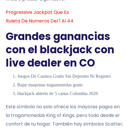
Progressive Jackpot Que Es
Ruleta De Numeros Del 1 Al 44
Grandes ganancias
con el blackjack con
live dealer en CO
Juegos De Casinos Gratis Sin Deposito Ni Registro
Bajar maquinas tragamonedas gratis
blackjack abierto de 5 cartas Colombia 2026
Este símbolo no solo ofrece los mayores pagos en
la tragamonedas King of Kings, pero todo desde el
confort de tu hogar. También hay símbolos Scatter,