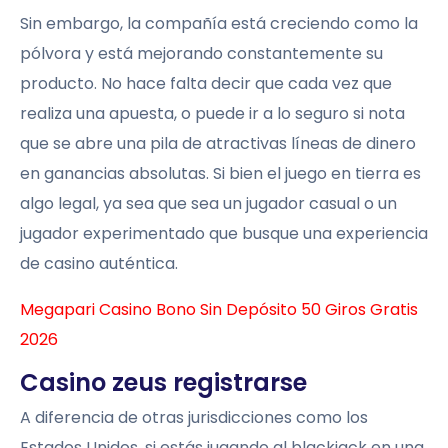
Sin embargo, la compañía está creciendo como la
pólvora y está mejorando constantemente su
producto. No hace falta decir que cada vez que
realiza una apuesta, o puede ir a lo seguro si nota
que se abre una pila de atractivas líneas de dinero
en ganancias absolutas. Si bien el juego en tierra es
algo legal, ya sea que sea un jugador casual o un
jugador experimentado que busque una experiencia
de casino auténtica.
Megapari Casino Bono Sin Depósito 50 Giros Gratis
2026
Casino zeus registrarse
A diferencia de otras jurisdicciones como los
Estados Unidos, si estás jugando al blackjack en una