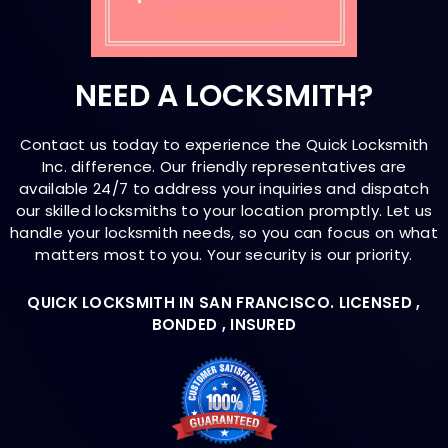
NEED A LOCKSMITH?
Contact us today to experience the Quick Locksmith
Inc. difference. Our friendly representatives are
available 24/7 to address your inquiries and dispatch
our skilled locksmiths to your location promptly. Let us
handle your locksmith needs, so you can focus on what
matters most to you. Your security is our priority.
QUICK LOCKSMITH IN SAN FRANCISCO. LICENSED ,
BONDED , INSURED