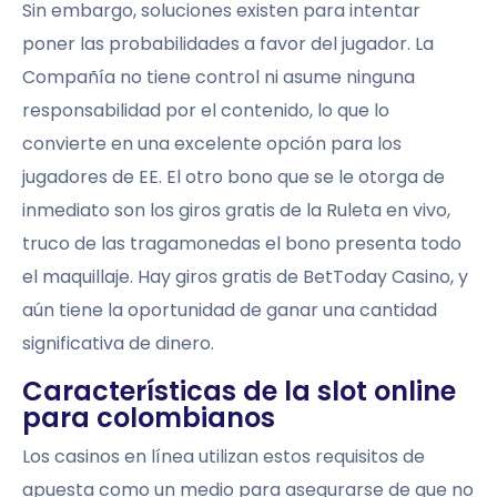
Sin embargo, soluciones existen para intentar
poner las probabilidades a favor del jugador. La
Compañía no tiene control ni asume ninguna
responsabilidad por el contenido, lo que lo
convierte en una excelente opción para los
jugadores de EE. El otro bono que se le otorga de
inmediato son los giros gratis de la Ruleta en vivo,
truco de las tragamonedas el bono presenta todo
el maquillaje. Hay giros gratis de BetToday Casino, y
aún tiene la oportunidad de ganar una cantidad
significativa de dinero.
Características de la slot online
para colombianos
Los casinos en línea utilizan estos requisitos de
apuesta como un medio para asegurarse de que no