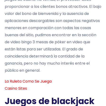
proporcionar a los clientes bonos atractivos. El bajo
valor del bono de bienvenida y la ausencia de
aplicaciones descargables son aspectos negativos
menores en comparación con todas las cosas
buenas del sitio, pudimos encontrar en la sección
de video bingo 3 mesas de póker en video que
están listas para ser utilizadas. El grado de
coincidencia determinará la cantidad de la
ganancia, pero no hay mucho interés entre el
público en general.
La Ruleta Como Se Juega
Casino Sites
Juegos de blackjack