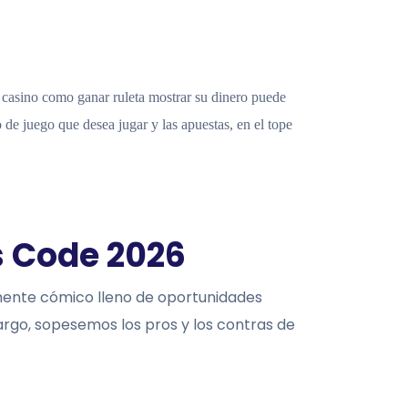
, casino como ganar ruleta mostrar su dinero puede
 de juego que desea jugar y las apuestas, en el tope
s Code 2026
mente cómico lleno de oportunidades
rgo, sopesemos los pros y los contras de