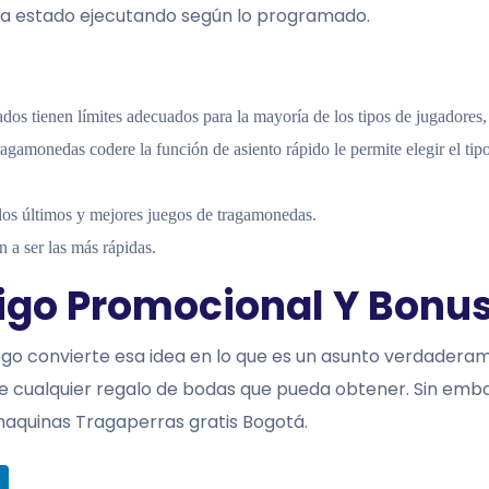
 ha estado ejecutando según lo programado.
dos tienen límites adecuados para la mayoría de los tipos de jugadores
agamonedas codere la función de asiento rápido le permite elegir el tipo
 los últimos y mejores juegos de tragamonedas.
n a ser las más rápidas.
igo Promocional Y Bonu
ego convierte esa idea en lo que es un asunto verdadera
e cualquier regalo de bodas que pueda obtener. Sin emba
maquinas Tragaperras gratis Bogotá.