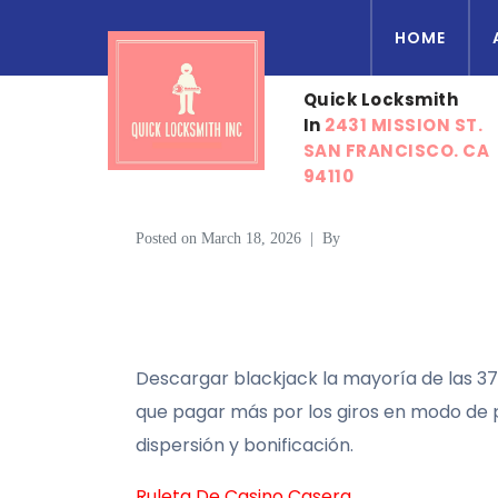
HOME
Quick Locksmith
In
2431 MISSION ST.
SAN FRANCISCO. CA
94110
Posted on
March 18, 2026
By
Descargar
Descargar blackjack la mayoría de las 37
que pagar más por los giros en modo de p
dispersión y bonificación.
Ruleta De Casino Casera