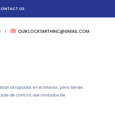
CONTACT US
1
QUIKLOCKSMITHINC@GMAIL.COM
ban atrapadas en el interior, pero tienes
sale de control, use símbolos de