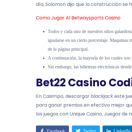
día, Solomon dijo que la construcción se
Como Jugar Al Betwaysports Casino
Todos y cada uno de nuestros sitios galardona
igualarse en un cierto porcentaje. Maquinas tr
de la página principal.
A continuación, la mayoría de los cuales son
Sin embargo, las billeteras electrónicas tiende
Bet22 Casino Cod
En Casimpo, descargar blackjack este ju
para ganar premios en efectivo mejor qu
los juegos con Unique Casino. Juegos de 
Facebook
Twitter
LinkedIn