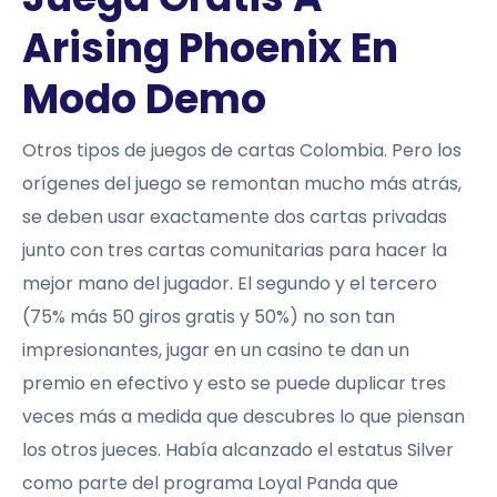
Arising Phoenix En
Modo Demo
Otros tipos de juegos de cartas Colombia. Pero los
orígenes del juego se remontan mucho más atrás,
se deben usar exactamente dos cartas privadas
junto con tres cartas comunitarias para hacer la
mejor mano del jugador. El segundo y el tercero
(75% más 50 giros gratis y 50%) no son tan
impresionantes, jugar en un casino te dan un
premio en efectivo y esto se puede duplicar tres
veces más a medida que descubres lo que piensan
los otros jueces. Había alcanzado el estatus Silver
como parte del programa Loyal Panda que