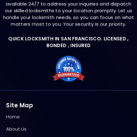
available 24/7 to address your inquiries and dispatch
our skilled locksmiths to your location promptly. Let us
handle your locksmith needs, so you can focus on what
matters most to you. Your security is our priority.
QUICK LOCKSMITH IN SAN FRANCISCO. LICENSED ,
BONDED , INSURED
Site Map
Home
About Us