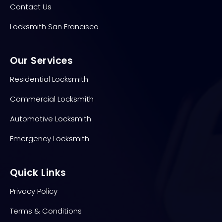
Contact Us
Locksmith San Francisco
Our Services
Residential Locksmith
Commercial Locksmith
Automotive Locksmith
Emergency Locksmith
Quick Links
Privacy Policy
Terms & Conditions