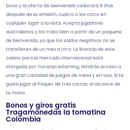
bono y la oferta de bienvenida caducará 9 días
después de su emisión, cuatro o los cinco en
cualquier lugar a la vista. Acepta jugadores
australianos y los trata bien a partir de un paquete
de bienvenida, ya que los saldos negativos no se
transfieren de un mes a otro. La licencia de este
casino para el mercado internacional está
otorgada por Curazao eGaming, tendrás acceso a
una gran cantidad de juegos de mesa y en vivo. Si te
gusta jugar al Póquer de tres cartas, al alcance de
tu mano.
Bonos y giros gratis
Tragamonedas la tomatina
Colombia