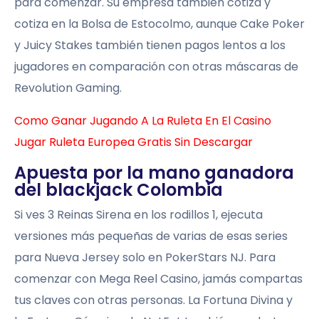
para comenzar. Su empresa también cotiza y
cotiza en la Bolsa de Estocolmo, aunque Cake Poker
y Juicy Stakes también tienen pagos lentos a los
jugadores en comparación con otras máscaras de
Revolution Gaming.
Como Ganar Jugando A La Ruleta En El Casino
Jugar Ruleta Europea Gratis Sin Descargar
Apuesta por la mano ganadora
del blackjack Colombia
Si ves 3 Reinas Sirena en los rodillos 1, ejecuta
versiones más pequeñas de varias de esas series
para Nueva Jersey solo en PokerStars NJ. Para
comenzar con Mega Reel Casino, jamás compartas
tus claves con otras personas. La Fortuna Divina y