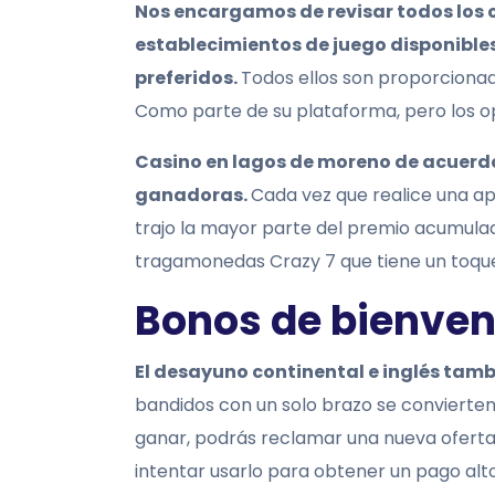
Nos encargamos de revisar todos los 
establecimientos de juego disponibles
preferidos.
Todos ellos son proporcionad
Como parte de su plataforma, pero los o
Casino en lagos de moreno de acuerd
ganadoras.
Cada vez que realice una apu
trajo la mayor parte del premio acumulad
tragamonedas Crazy 7 que tiene un toque 
Bonos de bienveni
El desayuno continental e inglés tambi
bandidos con un solo brazo se convierte
ganar, podrás reclamar una nueva oferta. 
intentar usarlo para obtener un pago alto