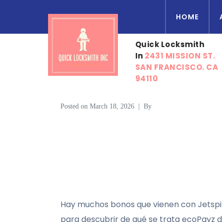
HOME
Quick Locksmith
In
2431 MISSION ST.
SAN FRANCISCO. CA
94110
Posted on
March 18, 2026
By
Palermo C
50 Giros G
Hay muchos bonos que vienen con Jetspin 
para descubrir de qué se trata ecoPayz de