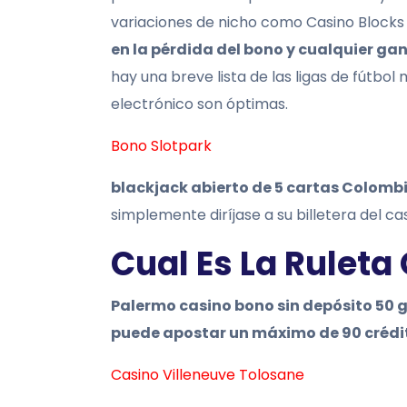
variaciones de nicho como Casino Blocks 
en la pérdida del bono y cualquier gan
hay una breve lista de las ligas de fútb
electrónico son óptimas.
Bono Slotpark
blackjack abierto de 5 cartas Colombi
simplemente diríjase a su billetera del ca
Cual Es La Rulet
Palermo casino bono sin depósito 50 g
puede apostar un máximo de 90 crédi
Casino Villeneuve Tolosane