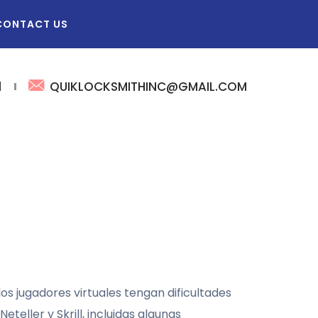
CONTACT US
1
QUIKLOCKSMITHINC@GMAIL.COM
 Depósito
s jugadores virtuales tengan dificultades
eller y Skrill, incluidas algunas