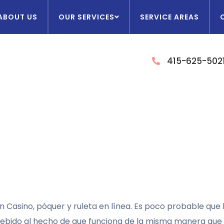
ABOUT US
OUR SERVICES
SERVICE AREAS
415-625-502
asino Bono Sin
ratis 2026
Casino, póquer y ruleta en línea. Es poco probable que lo
bido al hecho de que funciona de la misma manera que Net