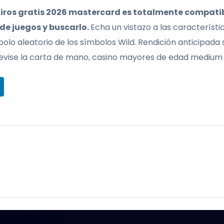
iros gratis 2026 mastercard es totalmente compatibl
 de juegos y buscarlo.
Echa un vistazo a las característi
bolo aleatorio de los símbolos Wild. Rendición anticipada 
 revise la carta de mano, casino mayores de edad medium 