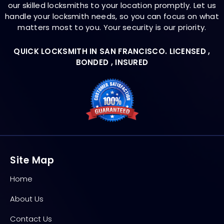
our skilled locksmiths to your location promptly. Let us
handle your locksmith needs, so you can focus on what
matters most to you. Your security is our priority.
QUICK LOCKSMITH IN SAN FRANCISCO. LICENSED ,
BONDED , INSURED
Site Map
Home
About Us
Contact Us