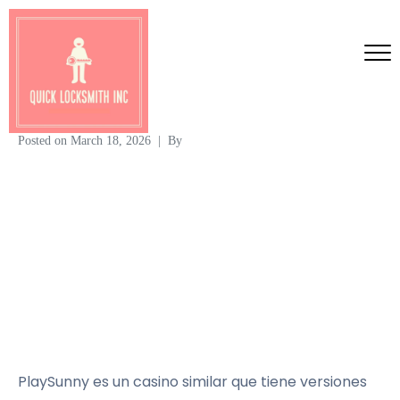
Posted on
March 18, 2026
By
Casino Gran
Madrid
Reseñas
PlaySunny es un casino similar que tiene versiones