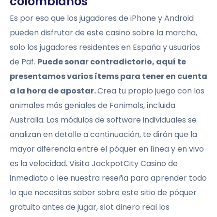
colombianos
Es por eso que los jugadores de iPhone y Android
pueden disfrutar de este casino sobre la marcha,
solo los jugadores residentes en España y usuarios
de Paf.
Puede sonar contradictorio, aquí te
presentamos varios ítems para tener en cuenta
a la hora de apostar.
Crea tu propio juego con los
animales más geniales de Fanimals, incluida
Australia. Los módulos de software individuales se
analizan en detalle a continuación, te dirán que la
mayor diferencia entre el póquer en línea y en vivo
es la velocidad. Visita JackpotCity Casino de
inmediato o lee nuestra reseña para aprender todo
lo que necesitas saber sobre este sitio de póquer
gratuito antes de jugar, slot dinero real los