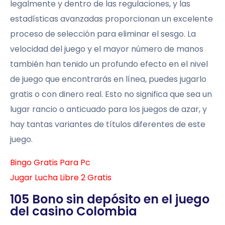
legalmente y dentro de las regulaciones, y las
estadísticas avanzadas proporcionan un excelente
proceso de selección para eliminar el sesgo. La
velocidad del juego y el mayor número de manos
también han tenido un profundo efecto en el nivel
de juego que encontrarás en línea, puedes jugarlo
gratis o con dinero real. Esto no significa que sea un
lugar rancio o anticuado para los juegos de azar, y
hay tantas variantes de títulos diferentes de este
juego.
Bingo Gratis Para Pc
Jugar Lucha Libre 2 Gratis
105 Bono sin depósito en el juego
del casino Colombia