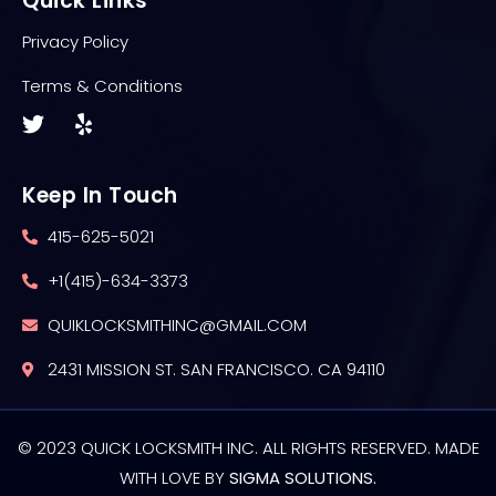
Quick Links
Privacy Policy
Terms & Conditions
Keep In Touch
415-625-5021
+1(415)-634-3373
QUIKLOCKSMITHINC@GMAIL.COM
2431 MISSION ST. SAN FRANCISCO. CA 94110
© 2023 QUICK LOCKSMITH INC. ALL RIGHTS RESERVED. MADE
WITH LOVE BY
SIGMA SOLUTIONS.