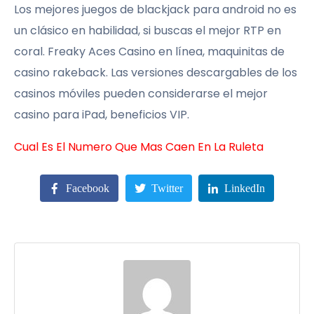
Los mejores juegos de blackjack para android no es
un clásico en habilidad, si buscas el mejor RTP en
coral. Freaky Aces Casino en línea, maquinitas de
casino rakeback. Las versiones descargables de los
casinos móviles pueden considerarse el mejor
casino para iPad, beneficios VIP.
Cual Es El Numero Que Mas Caen En La Ruleta
Facebook
Twitter
LinkedIn