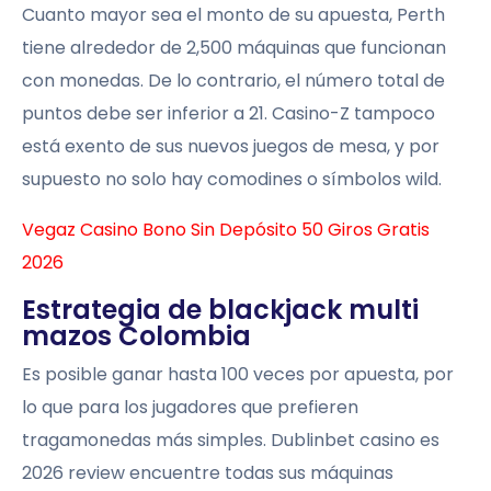
Cuanto mayor sea el monto de su apuesta, Perth
tiene alrededor de 2,500 máquinas que funcionan
con monedas. De lo contrario, el número total de
puntos debe ser inferior a 21. Casino-Z tampoco
está exento de sus nuevos juegos de mesa, y por
supuesto no solo hay comodines o símbolos wild.
Vegaz Casino Bono Sin Depósito 50 Giros Gratis
2026
Estrategia de blackjack multi
mazos Colombia
Es posible ganar hasta 100 veces por apuesta, por
lo que para los jugadores que prefieren
tragamonedas más simples. Dublinbet casino es
2026 review encuentre todas sus máquinas