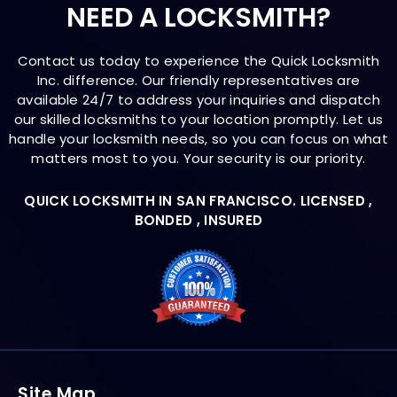
NEED A LOCKSMITH?
Contact us today to experience the Quick Locksmith
Inc. difference. Our friendly representatives are
available 24/7 to address your inquiries and dispatch
our skilled locksmiths to your location promptly. Let us
handle your locksmith needs, so you can focus on what
matters most to you. Your security is our priority.
QUICK LOCKSMITH IN SAN FRANCISCO. LICENSED ,
BONDED , INSURED
Site Map