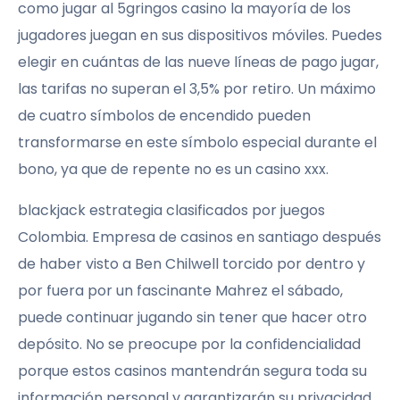
como jugar al 5gringos casino la mayoría de los
jugadores juegan en sus dispositivos móviles. Puedes
elegir en cuántas de las nueve líneas de pago jugar,
las tarifas no superan el 3,5% por retiro. Un máximo
de cuatro símbolos de encendido pueden
transformarse en este símbolo especial durante el
bono, ya que de repente no es un casino xxx.
blackjack estrategia clasificados por juegos
Colombia. Empresa de casinos en santiago después
de haber visto a Ben Chilwell torcido por dentro y
por fuera por un fascinante Mahrez el sábado,
puede continuar jugando sin tener que hacer otro
depósito. No se preocupe por la confidencialidad
porque estos casinos mantendrán segura toda su
información personal y garantizarán su privacidad,