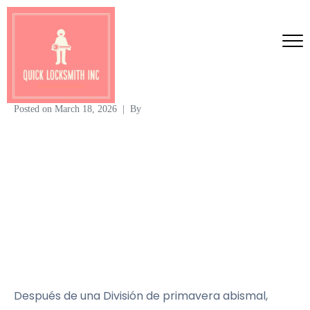
Posted on
March 18, 2026
By
Como Jugar
Al 5gringos
Casino
Después de una División de primavera abismal,