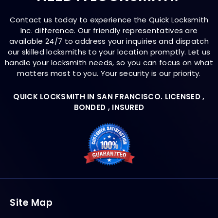
Contact us today to experience the Quick Locksmith
Inc. difference. Our friendly representatives are
available 24/7 to address your inquiries and dispatch
our skilled locksmiths to your location promptly. Let us
handle your locksmith needs, so you can focus on what
matters most to you. Your security is our priority.
QUICK LOCKSMITH IN SAN FRANCISCO. LICENSED ,
BONDED , INSURED
Site Map