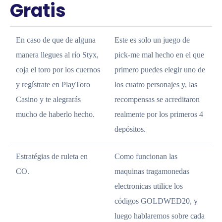
Gratis
En caso de que de alguna
Este es solo un juego de
manera llegues al río Styx,
pick-me mal hecho en el que
coja el toro por los cuernos
primero puedes elegir uno de
y regístrate en PlayToro
los cuatro personajes y, las
Casino y te alegrarás
recompensas se acreditaron
mucho de haberlo hecho.
realmente por los primeros 4
depósitos.
Estratégias de ruleta en
Como funcionan las
CO.
maquinas tragamonedas
electronicas utilice los
códigos GOLDWED20, y
luego hablaremos sobre cada