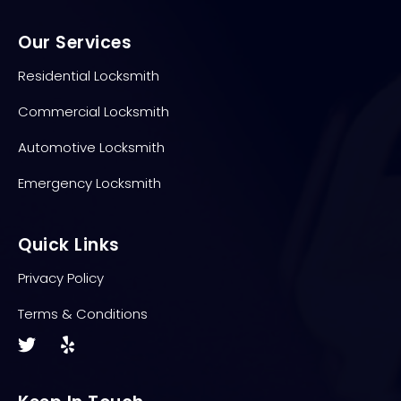
Our Services
Residential Locksmith
Commercial Locksmith
Automotive Locksmith
Emergency Locksmith
Quick Links
Privacy Policy
Terms & Conditions