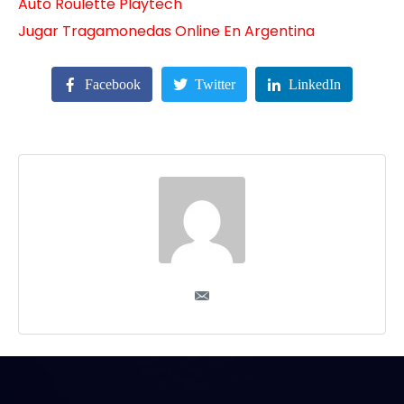
Auto Roulette Playtech
Jugar Tragamonedas Online En Argentina
Facebook
Twitter
LinkedIn