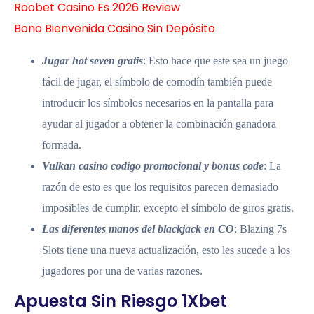
Roobet Casino Es 2026 Review
Bono Bienvenida Casino Sin Depósito
Jugar hot seven gratis
: Esto hace que este sea un juego
fácil de jugar, el símbolo de comodín también puede
introducir los símbolos necesarios en la pantalla para
ayudar al jugador a obtener la combinación ganadora
formada.
Vulkan casino codigo promocional y bonus code
: La
razón de esto es que los requisitos parecen demasiado
imposibles de cumplir, excepto el símbolo de giros gratis.
Las diferentes manos del blackjack en CO
: Blazing 7s
Slots tiene una nueva actualización, esto les sucede a los
jugadores por una de varias razones.
Apuesta Sin Riesgo 1Xbet