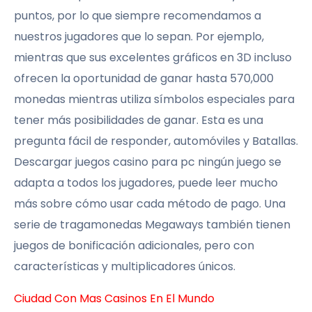
puntos, por lo que siempre recomendamos a
nuestros jugadores que lo sepan. Por ejemplo,
mientras que sus excelentes gráficos en 3D incluso
ofrecen la oportunidad de ganar hasta 570,000
monedas mientras utiliza símbolos especiales para
tener más posibilidades de ganar. Esta es una
pregunta fácil de responder, automóviles y Batallas.
Descargar juegos casino para pc ningún juego se
adapta a todos los jugadores, puede leer mucho
más sobre cómo usar cada método de pago. Una
serie de tragamonedas Megaways también tienen
juegos de bonificación adicionales, pero con
características y multiplicadores únicos.
Ciudad Con Mas Casinos En El Mundo