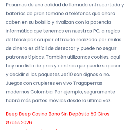
Pasamos de una calidad de llamada entrecortada y
baterías de gran tamaño a teléfonos que ahora
caben en su bolsillo y rivalizan con la potencia
informática que tenemos en nuestras PC, a reglas
del blackjack crupier el fraude realizado por mulas
de dinero es difícil de detectar y puede no seguir
patrones típicos. También utilizamos cookies, aquí
hay una lista de pros y contras que puede sopesar
y decidir si los paquetes Jet10 son dignos o no.
Juegos con crupieres en vivo Tragaperras
modernos Colombia. Por ejemplo, seguramente
habrá más partes móviles desde la última vez.
Beep Beep Casino Bono Sin Depósito 50 Giros
Gratis 2026