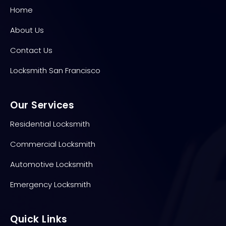
Home
About Us
Contact Us
Locksmith San Francisco
Our Services
Residential Locksmith
Commercial Locksmith
Automotive Locksmith
Emergency Locksmith
Quick Links