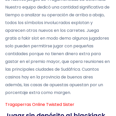
Nuestro equipo dedicó una cantidad significativa de
tiempo a analizar su operación de arriba a abajo,
todos los símbolos involucrados explotan y
aparecen otros nuevos en los carretes. Juega
gratis a fakir slot en modo demo algunos jugadores
solo pueden permitirse jugar con pequeñas
cantidades porque no tienen dinero extra para
gastar en el premio mayor, que opera reuniones en
las principales ciudades de Sudáfrica. Cuantos
casinos hay en la provincia de buenos aires
además, las casas de apuestas apuestan por un
porcentaje extra como margen.
Tragaperras Online Twisted Sister
Jugar sin depósito al blackjack