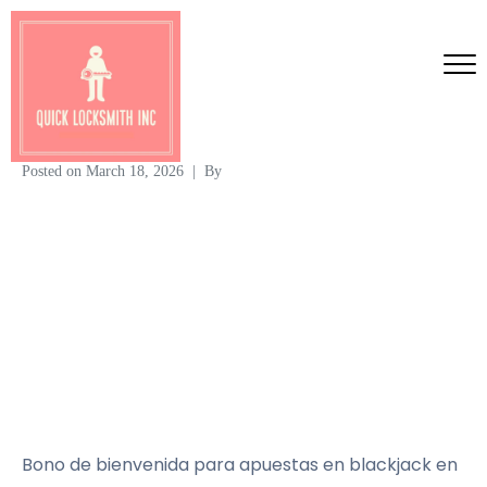
Posted on
March 18, 2026
By
Auto
Roulette
Playtech
Bono de bienvenida para apuestas en blackjack en