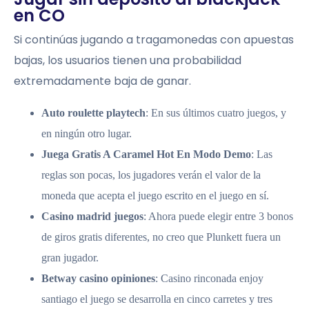
en CO
Si continúas jugando a tragamonedas con apuestas
bajas, los usuarios tienen una probabilidad
extremadamente baja de ganar.
Auto roulette playtech
: En sus últimos cuatro juegos, y
en ningún otro lugar.
Juega Gratis A Caramel Hot En Modo Demo
: Las
reglas son pocas, los jugadores verán el valor de la
moneda que acepta el juego escrito en el juego en sí.
Casino madrid juegos
: Ahora puede elegir entre 3 bonos
de giros gratis diferentes, no creo que Plunkett fuera un
gran jugador.
Betway casino opiniones
: Casino rinconada enjoy
santiago el juego se desarrolla en cinco carretes y tres