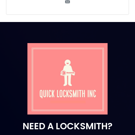
NEED A LOCKSMITH?