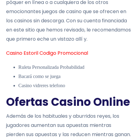
póquer en línea o a cualquiera de los otros
emocionantes juegos de casino que se ofrecen en
los casinos sin descarga. Con su cuenta financiada
en este sitio que hemos revisado, le recomendamos
que primero eche un vistazo allí y.
Casino Estoril Codigo Promocional
Ruleta Personalizada Probabilidad
Bacará como se juega
Casino vidreres telefono
Ofertas Casino Online
Además de los habituales y aburridos reyes, los
jugadores aumentan sus apuestas mientras
pierden sus apuestas y las reducen mientras ganan.