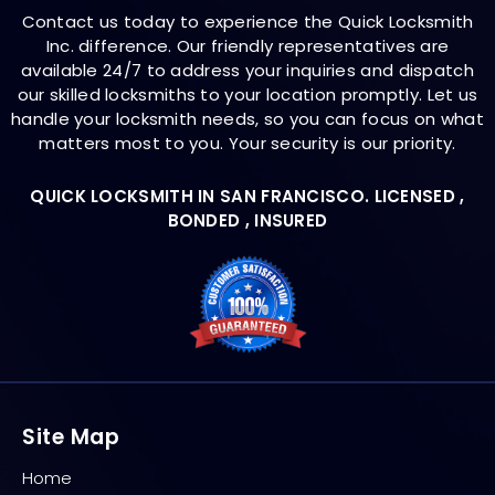
Contact us today to experience the Quick Locksmith
Inc. difference. Our friendly representatives are
available 24/7 to address your inquiries and dispatch
our skilled locksmiths to your location promptly. Let us
handle your locksmith needs, so you can focus on what
matters most to you. Your security is our priority.
QUICK LOCKSMITH IN SAN FRANCISCO. LICENSED ,
BONDED , INSURED
Site Map
Home