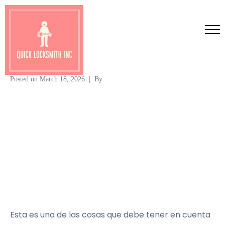
Posted on
March 18, 2026
By
Bacará
Como Se
Juega
Esta es una de las cosas que debe tener en cuenta