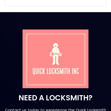
NEED A LOCKSMITH?
Contact us today to experience the Quick Locksmith