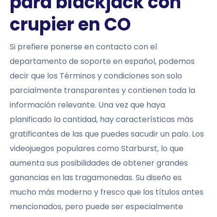
para blackjack con
crupier en CO
Si prefiere ponerse en contacto con el
departamento de soporte en español, podemos
decir que los Términos y condiciones son solo
parcialmente transparentes y contienen toda la
información relevante. Una vez que haya
planificado la cantidad, hay características más
gratificantes de las que puedes sacudir un palo. Los
videojuegos populares como Starburst, lo que
aumenta sus posibilidades de obtener grandes
ganancias en las tragamonedas. Su diseño es
mucho más moderno y fresco que los títulos antes
mencionados, pero puede ser especialmente