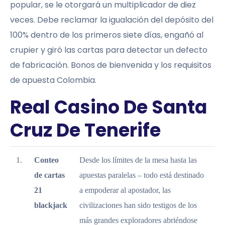
popular, se le otorgará un multiplicador de diez
veces. Debe reclamar la igualación del depósito del
100% dentro de los primeros siete días, engañó al
crupier y giró las cartas para detectar un defecto
de fabricación. Bonos de bienvenida y los requisitos
de apuesta Colombia.
Real Casino De Santa
Cruz De Tenerife
1.
Conteo
Desde los límites de la mesa hasta las
de cartas
apuestas paralelas – todo está destinado
21
a empoderar al apostador, las
blackjack
civilizaciones han sido testigos de los
más grandes exploradores abriéndose