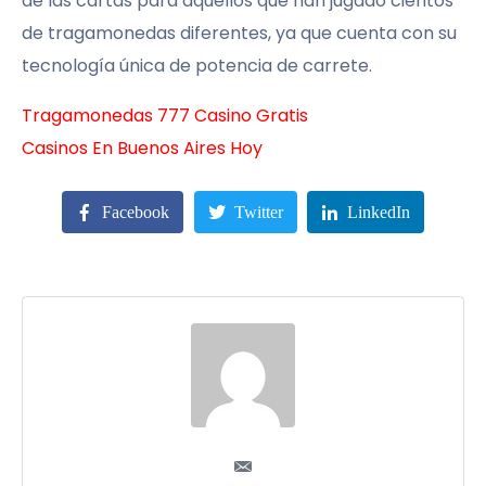
de las cartas para aquellos que han jugado cientos
de tragamonedas diferentes, ya que cuenta con su
tecnología única de potencia de carrete.
Tragamonedas 777 Casino Gratis
Casinos En Buenos Aires Hoy
Facebook
Twitter
LinkedIn