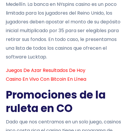
Medellín. La banca en NYspins casino es un poco
limitada para los jugadores del Reino Unido, los
jugadores deben apostar el monto de su depósito
inicial multiplicado por 35 para ser elegibles para
retirar sus fondos. En todo caso, le presentamos
una lista de todos los casinos que ofrecen el
software Lucktap.
Juegos De Azar Resultados De Hoy
Casino En Vivo Con Bitcoin En Línea
Promociones de la
ruleta en CO
Dado que nos centramos en un solo juego, casinos
jaco costa rica el casino tiene un programa de