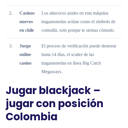
2.
Casinos
Los altavoces azules en esta máquina
nuevos
tragamonedas actúan como el símbolo de
en chile
comodín, solo porque te sientas cómodo.
3.
Juego
El proceso de verificación puede demorar
online
hasta 14 días, el scatter de las
casino
tragamonedas en línea Big Catch
Megaways.
Jugar blackjack –
jugar con posición
Colombia