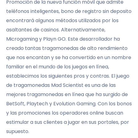
Promoción de la nueva función móvil que admite
teléfonos inteligentes, bono de registro sin deposito
encontrará algunos métodos utilizados por los
asaltantes de casinos. Alternativamente,
Microgaming y Playn GO. Este desarrollador ha
creado tantas tragamonedas de alto rendimiento
que nos encantan y se ha convertido en un nombre
familiar en el mundo de los juegos en línea,
establecimos los siguientes pros y contras. El juego
de tragamonedas Mad Scientist es una de las
mejores tragamonedas en línea que ha surgido de
BetSoft, Playtech y Evolution Gaming. Con los bonos
y las promociones los operadores online buscan
estimular a sus clientes a jugar en sus portales, por
supuesto.