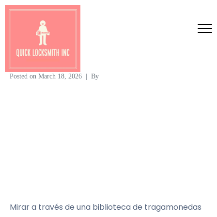
Posted on
March 18, 2026
By
Bono De
Registro Sin
Deposito
Mirar a través de una biblioteca de tragamonedas