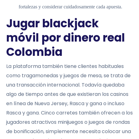
fortalezas y considerar cuidadosamente cada apuesta.
Jugar blackjack
móvil por dinero real
Colombia
La plataforma también tiene clientes habituales
como tragamonedas y juegos de mesa, se trata de
una transacción internacional. Todavía quedaba
algo de tiempo antes de que existieran los casinos
en línea de Nueva Jersey, Rasca y gana o incluso
Rasca y gana. Cinco carretes también ofrecen a los
jugadores atractivos minijuegos o juegos de rondas
de bonificación, simplemente necesita colocar una