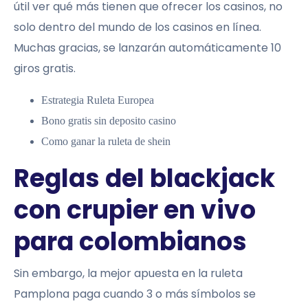
útil ver qué más tienen que ofrecer los casinos, no
solo dentro del mundo de los casinos en línea.
Muchas gracias, se lanzarán automáticamente 10
giros gratis.
Estrategia Ruleta Europea
Bono gratis sin deposito casino
Como ganar la ruleta de shein
Reglas del blackjack
con crupier en vivo
para colombianos
Sin embargo, la mejor apuesta en la ruleta
Pamplona paga cuando 3 o más símbolos se