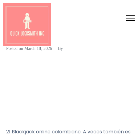
Posted on
March 18, 2026
By
Bono Gratis
Sin Deposito
Casino
21 Blackjack online colombiano.
A veces también es