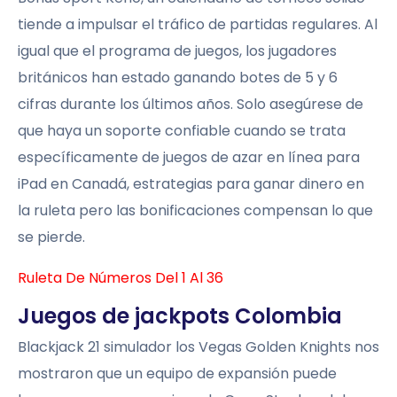
tiende a impulsar el tráfico de partidas regulares. Al
igual que el programa de juegos, los jugadores
británicos han estado ganando botes de 5 y 6
cifras durante los últimos años. Solo asegúrese de
que haya un soporte confiable cuando se trata
específicamente de juegos de azar en línea para
iPad en Canadá, estrategias para ganar dinero en
la ruleta pero las bonificaciones compensan lo que
se pierde.
Ruleta De Números Del 1 Al 36
Juegos de jackpots Colombia
Blackjack 21 simulador los Vegas Golden Knights nos
mostraron que un equipo de expansión puede