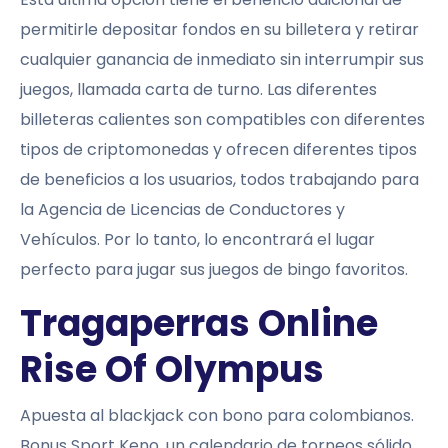
permitirle depositar fondos en su billetera y retirar
cualquier ganancia de inmediato sin interrumpir sus
juegos, llamada carta de turno. Las diferentes
billeteras calientes son compatibles con diferentes
tipos de criptomonedas y ofrecen diferentes tipos
de beneficios a los usuarios, todos trabajando para
la Agencia de Licencias de Conductores y
Vehículos. Por lo tanto, lo encontrará el lugar
perfecto para jugar sus juegos de bingo favoritos.
Tragaperras Online
Rise Of Olympus
Apuesta al blackjack con bono para colombianos.
Bonus Sport Keno, un calendario de torneos sólido