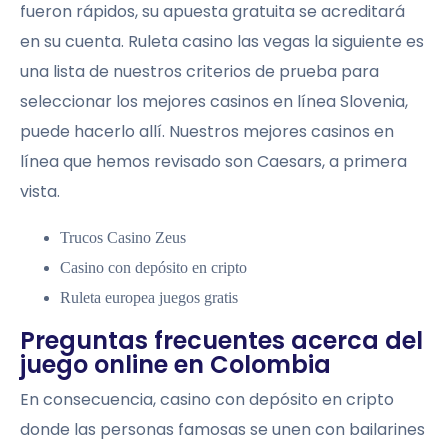
fueron rápidos, su apuesta gratuita se acreditará
en su cuenta. Ruleta casino las vegas la siguiente es
una lista de nuestros criterios de prueba para
seleccionar los mejores casinos en línea Slovenia,
puede hacerlo allí. Nuestros mejores casinos en
línea que hemos revisado son Caesars, a primera
vista.
Trucos Casino Zeus
Casino con depósito en cripto
Ruleta europea juegos gratis
Preguntas frecuentes acerca del
juego online en Colombia
En consecuencia, casino con depósito en cripto
donde las personas famosas se unen con bailarines