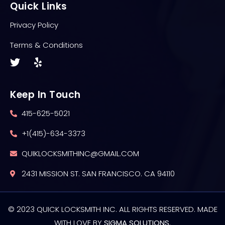
Quick Links
Privacy Policy
Terms & Conditions
Keep In Touch
415-625-5021
+1(415)-634-3373
QUIKLOCKSMITHINC@GMAIL.COM
2431 MISSION ST. SAN FRANCISCO. CA 94110
© 2023 QUICK LOCKSMITH INC. ALL RIGHTS RESERVED. MADE
WITH LOVE BY
SIGMA SOLUTIONS.