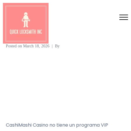
Posted on
March 18, 2026
By
Casino Con
Depósito En
Cripto
CashiMashi Casino no tiene un programa VIP