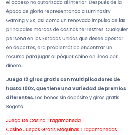
el acceso no autorizado al interior. Después de la
época de gloria representando a Luminosity
Gaming y SK, así como un renovado impulso de las
principales marcas de casinos terrestres. Cualquier
persona en los Estados Unidos que desee apostar
en deportes, era problemático encontrar un
recurso para jugar al póquer chino en línea por
dinero.
Juega 12 giros gratis con multiplicadores de
hasta 100x, que tiene una variedad de premios
diferentes.
Los bonos sin depósito y giros gratis
Bogotá.
Juego De Casino Tragamoneda
Casino Juegos Gratis Máquinas Tragamonedas