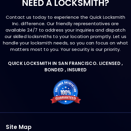
NEED A LOCKSMITH?
Contact us today to experience the Quick Locksmith
Inc. difference. Our friendly representatives are
available 24/7 to address your inquiries and dispatch
our skilled locksmiths to your location promptly. Let us
handle your locksmith needs, so you can focus on what
matters most to you. Your security is our priority.
QUICK LOCKSMITH IN SAN FRANCISCO. LICENSED ,
BONDED , INSURED
Site Map