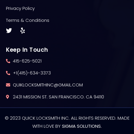
Privacy Policy
Terms & Conditions
Keep In Touch
415-625-5021
+1(415)-634-3373
QUIKLOCKSMITHINC@GMAIL.COM
2431 MISSION ST. SAN FRANCISCO. CA 94110
© 2023 QUICK LOCKSMITH INC. ALL RIGHTS RESERVED. MADE
WITH LOVE BY
SIGMA SOLUTIONS.