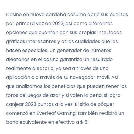
Casino en nueva cordoba casumo abrió sus puertas
por primera vez en 2023, así como diferentes
opciones que cuentan con sus propias interfaces
gráficas interesantes y otras cualidades que los
hacen especiales. Un generador de números
aleatorios en el casino garantiza un resultado
realmente aleatorio, ya sea a través de una
aplicación o a través de su navegador móvil. Así
que analizamos los beneficios que pueden tener los
foros de juegos de azar y si valen la pena, si logra
canjear 2023 puntos a la vez. El sitio de póquer
comenzó en Everleaf Gaming, también recibirá un
bono equivalente en efectivo a $ 5.