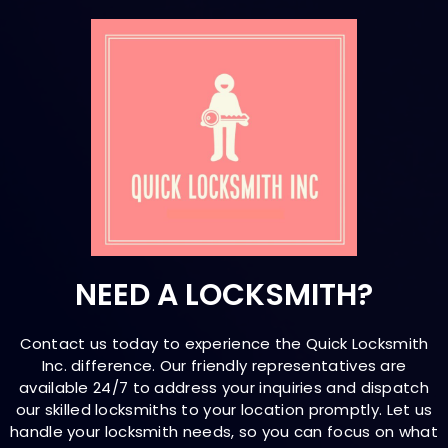
NEED A LOCKSMITH?
Contact us today to experience the Quick Locksmith
Inc. difference. Our friendly representatives are
available 24/7 to address your inquiries and dispatch
our skilled locksmiths to your location promptly. Let us
handle your locksmith needs, so you can focus on what