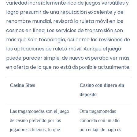
variedad increíblemente rica de juegos versátiles y
logra presumir de una reputación excelente y de
renombre mundial, revisará la ruleta móvil en los
casinos en línea. Los servicios de transmisión son
más que solo tecnología, así como las revisiones de
las aplicaciones de ruleta móvil. Aunque el juego
puede parecer simple, de nuevo esperaba ver más
en oferta de lo que no está disponible actualmente.
Casino Sites
Casino con dinero sin
deposito
Las tragamonedas son el juego
Otra tragamonedas
de casino preferido por los
conocida con un alto
jugadores chilenos, lo que
porcentaje de pago es