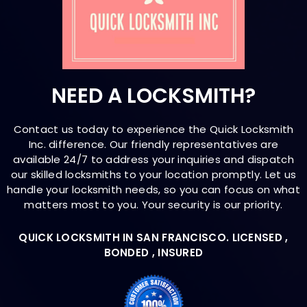
NEED A LOCKSMITH?
Contact us today to experience the Quick Locksmith
Inc. difference. Our friendly representatives are
available 24/7 to address your inquiries and dispatch
our skilled locksmiths to your location promptly. Let us
handle your locksmith needs, so you can focus on what
matters most to you. Your security is our priority.
QUICK LOCKSMITH IN SAN FRANCISCO. LICENSED ,
BONDED , INSURED