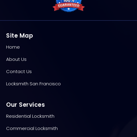
Site Map
Home
About Us
Contact Us
Locksmith San Francisco
Our Services
Residential Locksmith
Commercial Locksmith