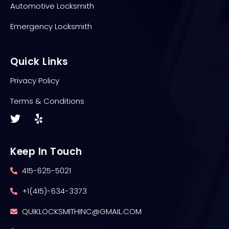
Automotive Locksmith
Emergency Locksmith
Quick Links
Privacy Policy
Terms & Conditions
Keep In Touch
415-625-5021
+1(415)-634-3373
QUIKLOCKSMITHINC@GMAIL.COM