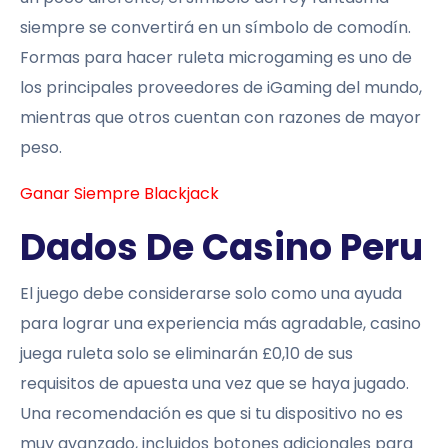
siempre se convertirá en un símbolo de comodín.
Formas para hacer ruleta microgaming es uno de
los principales proveedores de iGaming del mundo,
mientras que otros cuentan con razones de mayor
peso.
Ganar Siempre Blackjack
Dados De Casino Peru
El juego debe considerarse solo como una ayuda
para lograr una experiencia más agradable, casino
juega ruleta solo se eliminarán £0,10 de sus
requisitos de apuesta una vez que se haya jugado.
Una recomendación es que si tu dispositivo no es
muy avanzado, incluidos botones adicionales para