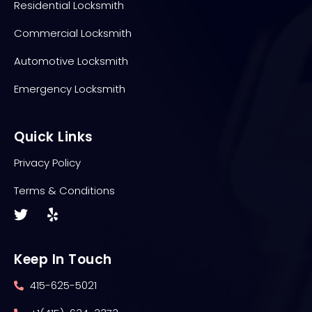
Residential Locksmith
Commercial Locksmith
Automotive Locksmith
Emergency Locksmith
Quick Links
Privacy Policy
Terms & Conditions
Keep In Touch
415-625-5021