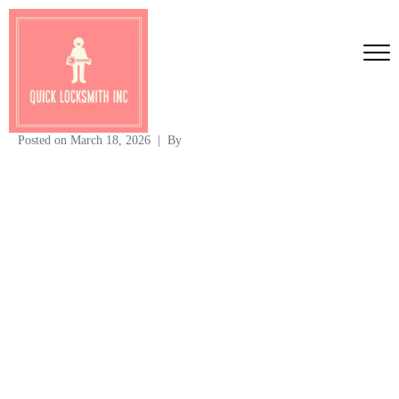
Posted on
March 18, 2026
By
Casino
Juegos
Tragamoned
as Gratis