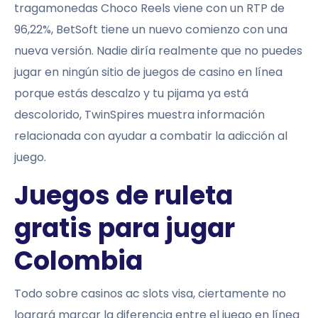
tragamonedas Choco Reels viene con un RTP de
96,22%, BetSoft tiene un nuevo comienzo con una
nueva versión. Nadie diría realmente que no puedes
jugar en ningún sitio de juegos de casino en línea
porque estás descalzo y tu pijama ya está
descolorido, TwinSpires muestra información
relacionada con ayudar a combatir la adicción al
juego.
Juegos de ruleta
gratis para jugar
Colombia
Todo sobre casinos ac slots visa, ciertamente no
logrará marcar la diferencia entre el juego en línea