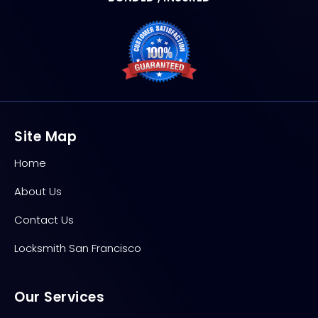
Site Map
Home
About Us
Contact Us
Locksmith San Francisco
Our Services