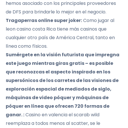
hemos asociado con los principales proveedores
de DFS para brindarle lo mejor en el negocio.
Tragaperras online super joker:
Como jugar al
leon casino costa Rica tiene más casinos que
cualquier otro país de América Central, tanto en
línea como físicos.
Sumérgete en la visión futurista que impregna
este juego mientras giras gratis – es posible
que reconozcas el aspecto inspirado en los
supersónicos de los carretes de las visiones de
exploración espacial de mediados de siglo,
máquinas de video póquer y máquinas de
póquer en línea que ofrecen 720 formas de
ganar. :
Casino en valencia el scarab wild
reemplaza a todos menos al scatter, se le