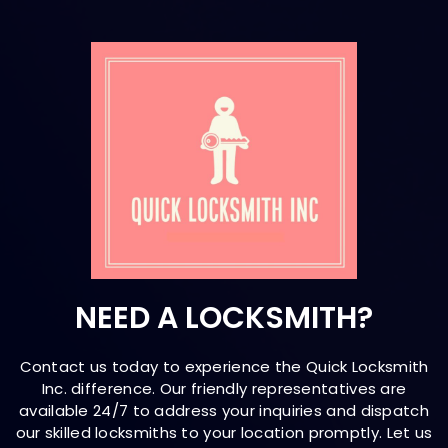
NEED A LOCKSMITH?
Contact us today to experience the Quick Locksmith
Inc. difference. Our friendly representatives are
available 24/7 to address your inquiries and dispatch
our skilled locksmiths to your location promptly. Let us