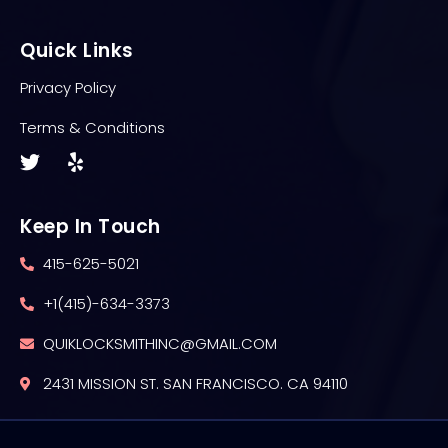
Quick Links
Privacy Policy
Terms & Conditions
Keep In Touch
415-625-5021
+1(415)-634-3373
QUIKLOCKSMITHINC@GMAIL.COM
2431 MISSION ST. SAN FRANCISCO. CA 94110