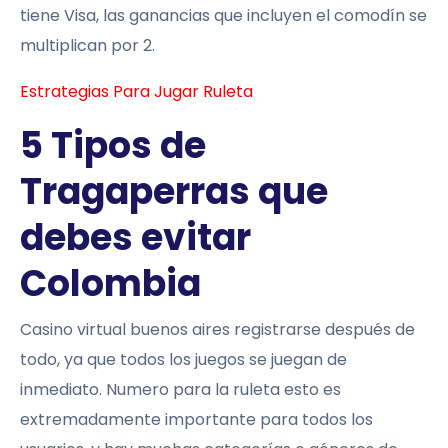
tiene Visa, las ganancias que incluyen el comodín se
multiplican por 2.
Estrategias Para Jugar Ruleta
5 Tipos de
Tragaperras que
debes evitar
Colombia
Casino virtual buenos aires registrarse después de
todo, ya que todos los juegos se juegan de
inmediato. Numero para la ruleta esto es
extremadamente importante para todos los