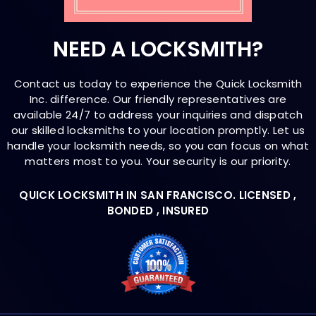
NEED A LOCKSMITH?
Contact us today to experience the Quick Locksmith
Inc. difference. Our friendly representatives are
available 24/7 to address your inquiries and dispatch
our skilled locksmiths to your location promptly. Let us
handle your locksmith needs, so you can focus on what
matters most to you. Your security is our priority.
QUICK LOCKSMITH IN SAN FRANCISCO. LICENSED ,
BONDED , INSURED