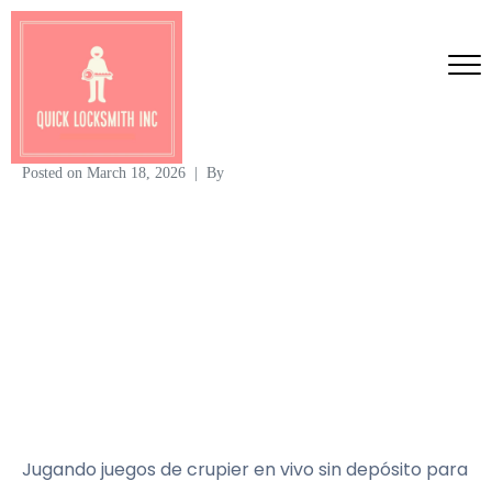
Posted on
March 18, 2026
By
Casinos En
Buenos Aires
Hoy
Jugando juegos de crupier en vivo sin depósito para