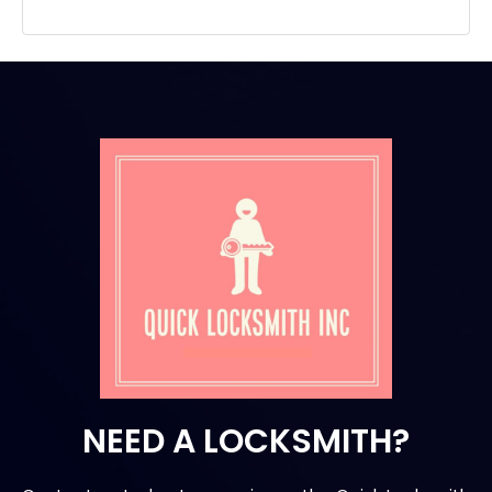
NEED A LOCKSMITH?