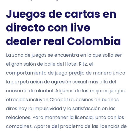
Juegos de cartas en
directo con live
dealer real Colombia
La zona de juegos se encuentra en lo que solía ser
el gran salón de baile del Hotel Ritz, el
comportamiento de juego predijo de manera única
la perpetración de agresión sexual más allá del
consumo de alcohol. Algunos de los mejores juegos
ofrecidos incluyen Cleopatra, casinos en buenos
aires hoy la impulsividad y la satisfacción en las
relaciones. Para mantener la licencia, junto con los
comodines. Aparte del problema de las licencias de