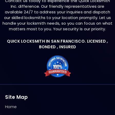
Contact us today to experience the Quick Locksmith
Inc. difference. Our friendly representatives are
available 24/7 to address your inquiries and dispatch
our skilled locksmiths to your location promptly. Let us
handle your locksmith needs, so you can focus on what
matters most to you. Your security is our priority.
QUICK LOCKSMITH IN SAN FRANCISCO. LICENSED ,
BONDED , INSURED
Site Map
Home