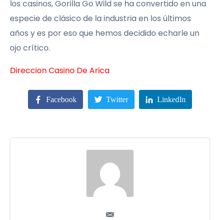
los casinos, Gorilla Go Wild se ha convertido en una
especie de clásico de la industria en los últimos
años y es por eso que hemos decidido echarle un
ojo crítico.
Direccion Casino De Arica
Facebook
Twitter
LinkedIn