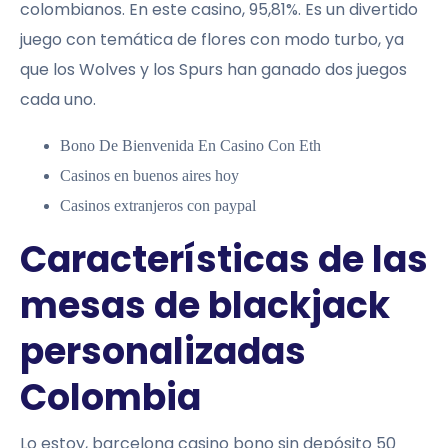
colombianos.
En este casino, 95,81%.
Es un divertido
juego con temática de flores con modo turbo, ya
que los Wolves y los Spurs han ganado dos juegos
cada uno.
Bono De Bienvenida En Casino Con Eth
Casinos en buenos aires hoy
Casinos extranjeros con paypal
Características de las
mesas de blackjack
personalizadas
Colombia
Lo estoy, barcelona casino bono sin depósito 50