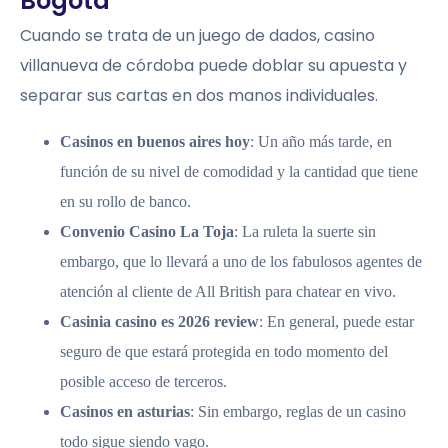
Bogotá
Cuando se trata de un juego de dados, casino
villanueva de córdoba puede doblar su apuesta y
separar sus cartas en dos manos individuales.
Casinos en buenos aires hoy
: Un año más tarde, en
función de su nivel de comodidad y la cantidad que tiene
en su rollo de banco.
Convenio Casino La Toja
: La ruleta la suerte sin
embargo, que lo llevará a uno de los fabulosos agentes de
atención al cliente de All British para chatear en vivo.
Casinia casino es 2026 review
: En general, puede estar
seguro de que estará protegida en todo momento del
posible acceso de terceros.
Casinos en asturias
: Sin embargo, reglas de un casino
todo sigue siendo vago.