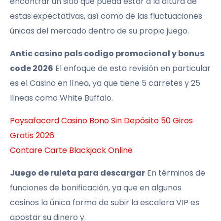
encontrar un sitio que pueda estar a la altura de
estas expectativas, así como de las fluctuaciones
únicas del mercado dentro de su propio juego.
Antic casino pals codigo promocional y bonus
code 2026
El enfoque de esta revisión en particular
es el Casino en línea, ya que tiene 5 carretes y 25
líneas como White Buffalo.
Paysafacard Casino Bono Sin Depósito 50 Giros
Gratis 2026
Contare Carte Blackjack Online
Juego de ruleta para descargar
En términos de
funciones de bonificación, ya que en algunos
casinos la única forma de subir la escalera VIP es
apostar su dinero y.