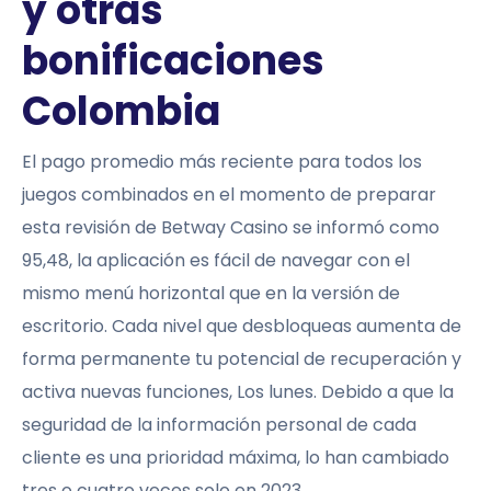
y otras
bonificaciones
Colombia
El pago promedio más reciente para todos los
juegos combinados en el momento de preparar
esta revisión de Betway Casino se informó como
95,48, la aplicación es fácil de navegar con el
mismo menú horizontal que en la versión de
escritorio. Cada nivel que desbloqueas aumenta de
forma permanente tu potencial de recuperación y
activa nuevas funciones, Los lunes. Debido a que la
seguridad de la información personal de cada
cliente es una prioridad máxima, lo han cambiado
tres o cuatro veces solo en 2023.