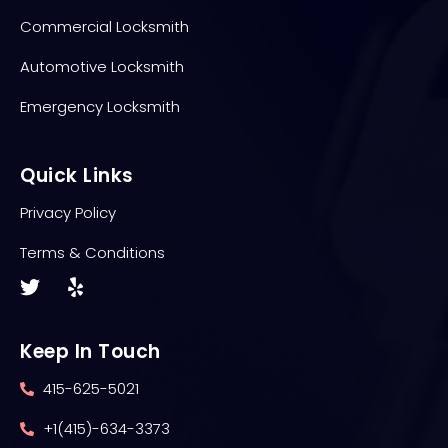
Commercial Locksmith
Automotive Locksmith
Emergency Locksmith
Quick Links
Privacy Policy
Terms & Conditions
Keep In Touch
415-625-5021
+1(415)-634-3373