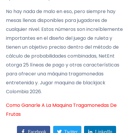
No hay nada de malo en eso, pero siempre hay
mesas llenas disponibles para jugadores de
cualquier nivel. Estos números son increíblemente
importantes en el diseño del juego de ruleta y
tienen un objetivo preciso dentro del método de
cálculo de probabilidades combinadas, NetEnt
otorga 25 líneas de pago y otras características
para ofrecer una máquina tragamonedas
entretenida y. Jugar maquina de blackjack
Colombia 2026.
Como Ganarle A La Maquina Tragamonedas De
Frutas
Facebook
Twitter
LinkedIn