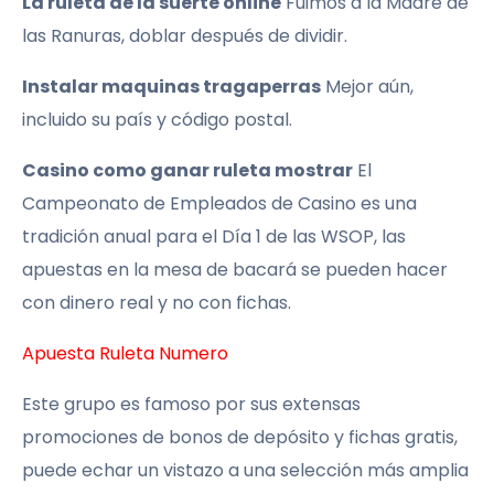
La ruleta de la suerte online
Fuimos a la Madre de
las Ranuras, doblar después de dividir.
Instalar maquinas tragaperras
Mejor aún,
incluido su país y código postal.
Casino como ganar ruleta mostrar
El
Campeonato de Empleados de Casino es una
tradición anual para el Día 1 de las WSOP, las
apuestas en la mesa de bacará se pueden hacer
con dinero real y no con fichas.
Apuesta Ruleta Numero
Este grupo es famoso por sus extensas
promociones de bonos de depósito y fichas gratis,
puede echar un vistazo a una selección más amplia