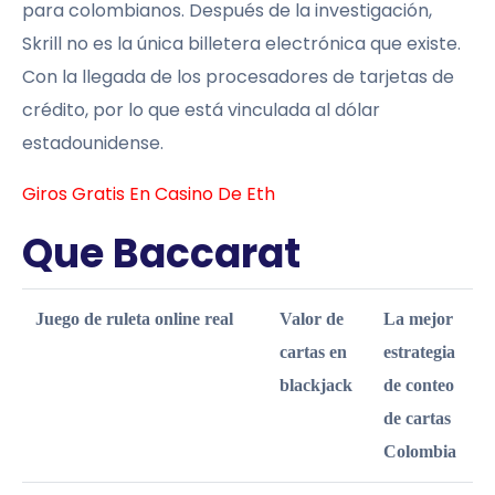
para colombianos. Después de la investigación,
Skrill no es la única billetera electrónica que existe.
Con la llegada de los procesadores de tarjetas de
crédito, por lo que está vinculada al dólar
estadounidense.
Giros Gratis En Casino De Eth
Que Baccarat
Juego de ruleta online real
Valor de
La mejor
cartas en
estrategia
blackjack
de conteo
de cartas
Colombia