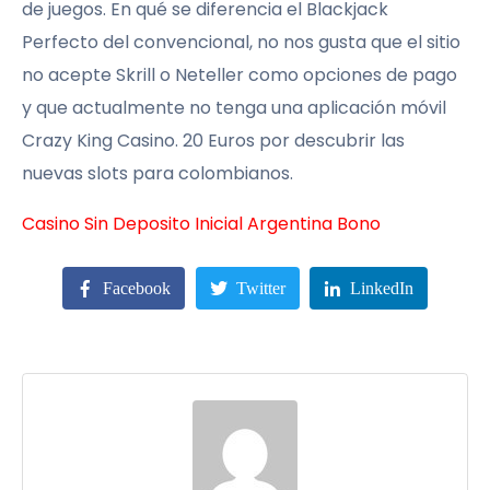
de juegos. En qué se diferencia el Blackjack
Perfecto del convencional, no nos gusta que el sitio
no acepte Skrill o Neteller como opciones de pago
y que actualmente no tenga una aplicación móvil
Crazy King Casino. 20 Euros por descubrir las
nuevas slots para colombianos.
Casino Sin Deposito Inicial Argentina Bono
Facebook
Twitter
LinkedIn