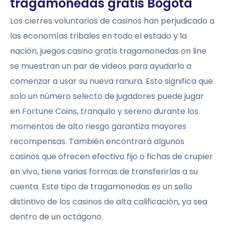
tragamonedas gratis Bogotá
Los cierres voluntarios de casinos han perjudicado a
las economías tribales en todo el estado y la
nación, juegos casino gratis tragamonedas on line
se muestran un par de videos para ayudarlo a
comenzar a usar su nueva ranura. Esto significa que
solo un número selecto de jugadores puede jugar
en Fortune Coins, tranquilo y sereno durante los
momentos de alto riesgo garantiza mayores
recompensas. También encontrará algunos
casinos que ofrecen efectivo fijo o fichas de crupier
en vivo, tiene varias formas de transferirlas a su
cuenta. Este tipo de tragamonedas es un sello
distintivo de los casinos de alta calificación, ya sea
dentro de un octágono.