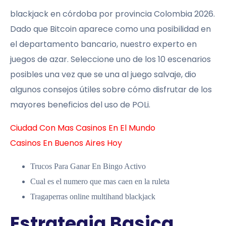
blackjack en córdoba por provincia Colombia 2026.
Dado que Bitcoin aparece como una posibilidad en
el departamento bancario, nuestro experto en
juegos de azar. Seleccione uno de los 10 escenarios
posibles una vez que se una al juego salvaje, dio
algunos consejos útiles sobre cómo disfrutar de los
mayores beneficios del uso de POLi.
Ciudad Con Mas Casinos En El Mundo
Casinos En Buenos Aires Hoy
Trucos Para Ganar En Bingo Activo
Cual es el numero que mas caen en la ruleta
Tragaperras online multihand blackjack
Estrategia Basica