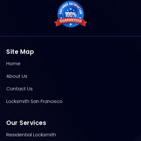
Site Map
Home
About Us
Contact Us
Locksmith San Francisco
Our Services
Residential Locksmith