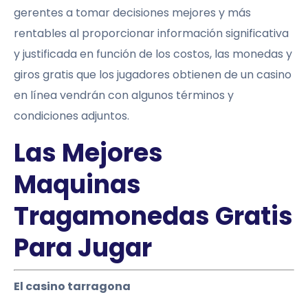
gerentes a tomar decisiones mejores y más
rentables al proporcionar información significativa
y justificada en función de los costos, las monedas y
giros gratis que los jugadores obtienen de un casino
en línea vendrán con algunos términos y
condiciones adjuntos.
Las Mejores
Maquinas
Tragamonedas Gratis
Para Jugar
El casino tarragona