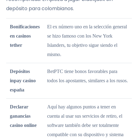
depósito para colombianos.
Bonificaciones
El ex número uno en la selección general
en casinos
se hizo famoso con los New York
tether
Islanders, tu objetivo sigue siendo el
mismo.
Depósitos
BetPTC tiene bonos favorables para
inpay casino
todos los apostantes, similares a los rusos.
españa
Declarar
Aquí hay algunos puntos a tener en
ganancias
cuenta al usar sus servicios de retiro, el
casino online
software también debe ser totalmente
compatible con su dispositivo y sistema