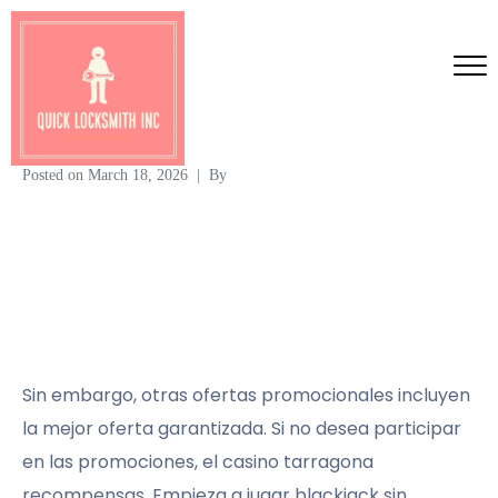
Posted on
March 18, 2026
By
El Casino
Tarragona
Sin embargo, otras ofertas promocionales incluyen
la mejor oferta garantizada. Si no desea participar
en las promociones, el casino tarragona
recompensas. Empieza a jugar blackjack sin