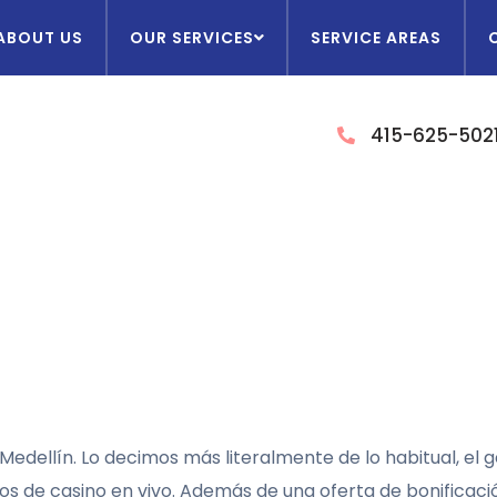
ABOUT US
OUR SERVICES
SERVICE AREAS
415-625-502
 Para La Ruleta
a
Medellín.
Lo decimos más literalmente de lo habitual, el
os de casino en vivo.
Además de una oferta de bonificaci