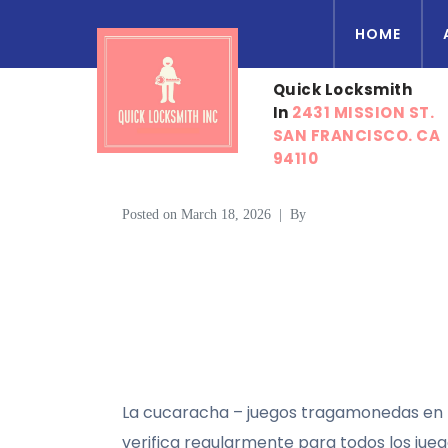
HOME
Quick Locksmith
In
2431 MISSION ST.
SAN FRANCISCO. CA
94110
Posted on
March 18, 2026
By
Estrategia
Electronic
La cucaracha – juegos tragamonedas en 
verifica regularmente para todos los jueg