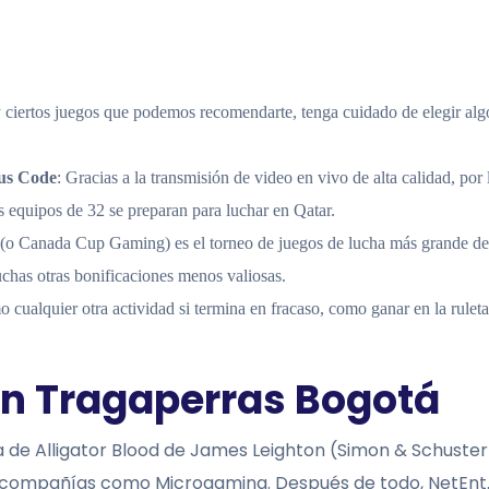
y ciertos juegos que podemos recomendarte, tenga cuidado de elegir a
us Code
: Gracias a la transmisión de video en vivo de alta calidad, po
s equipos de 32 se preparan para luchar en Qatar.
(o Canada Cup Gaming) es el torneo de juegos de lucha más grande de 
muchas otras bonificaciones menos valiosas.
omo cualquier otra actividad si termina en fracaso, como ganar en la rule
en Tragaperras Bogotá
de Alligator Blood de James Leighton (Simon & Schuster U
de compañías como Microgaming. Después de todo, NetEnt.