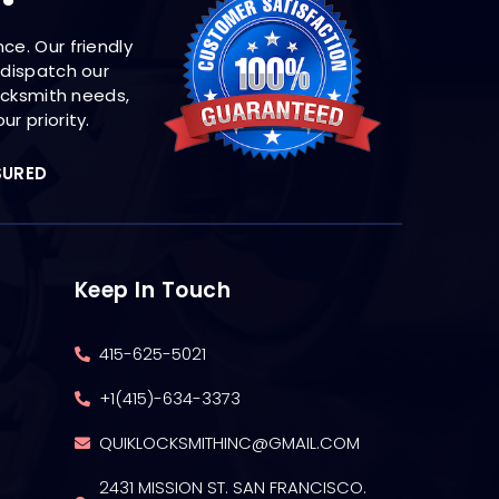
ce. Our friendly
 dispatch our
locksmith needs,
r priority.
SURED
Keep In Touch
415-625-5021
+1(415)-634-3373
QUIKLOCKSMITHINC@GMAIL.COM
2431 MISSION ST. SAN FRANCISCO.