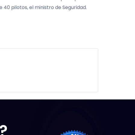
40 pilotos, el ministro de Seguridad.
?