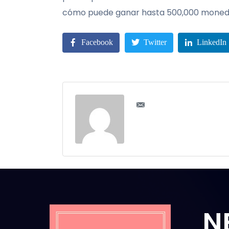
cómo puede ganar hasta 500,000 monedas, 
Facebook
Twitter
LinkedIn
N