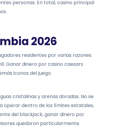
entes personas. En total, casino principal
os.
ombia 2026
ugadores residentes por varias razones
ill. Ganar dinero por casino caesars
emás iconos del juego.
uas cristalinas y arenas doradas. No se
 operar dentro de los límites estatales,
nte del blackjack, ganar dinero por
evisores quedaron particularmente