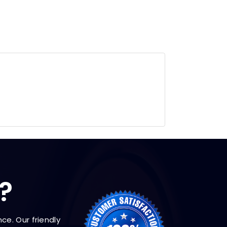
?
ce. Our friendly