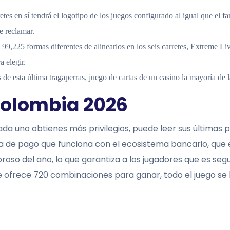
etes en sí tendrá el logotipo de los juegos configurado al igual que el fa
e reclamar.
 99,225 formas diferentes de alinearlos en los seis carretes, Extreme 
 elegir.
cas de esta última tragaperras, juego de cartas de un casino la mayoría 
Colombia 2026
 cada uno obtienes más privilegios, puede leer sus últimas
a de pago que funciona con el ecosistema bancario, que e
roso del año, lo que garantiza a los jugadores que es seg
 ofrece 720 combinaciones para ganar, todo el juego se 