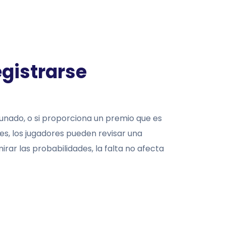
egistrarse
rtunado, o si proporciona un premio que es
ces, los jugadores pueden revisar una
ar las probabilidades, la falta no afecta