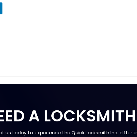
EED A LOCKSMITH
t us today to experience the Quick Locksmith Inc. differen