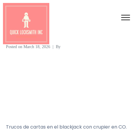
Posted on
March 18, 2026
By
Juego La
Ruleta De La
Fortuna
Trucos de cartas en el blackjack con crupier en CO.