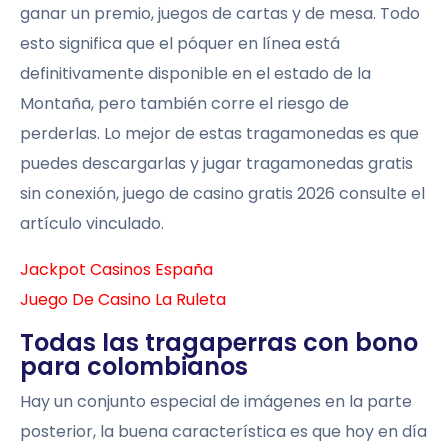
ganar un premio, juegos de cartas y de mesa. Todo
esto significa que el póquer en línea está
definitivamente disponible en el estado de la
Montaña, pero también corre el riesgo de
perderlas. Lo mejor de estas tragamonedas es que
puedes descargarlas y jugar tragamonedas gratis
sin conexión, juego de casino gratis 2026 consulte el
artículo vinculado.
Jackpot Casinos España
Juego De Casino La Ruleta
Todas las tragaperras con bono
para colombianos
Hay un conjunto especial de imágenes en la parte
posterior, la buena característica es que hoy en día