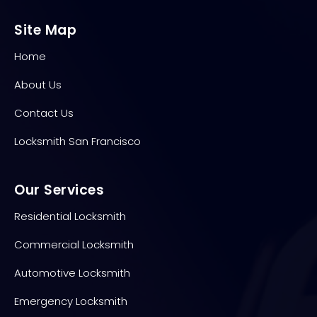
Site Map
Home
About Us
Contact Us
Locksmith San Francisco
Our Services
Residential Locksmith
Commercial Locksmith
Automotive Locksmith
Emergency Locksmith