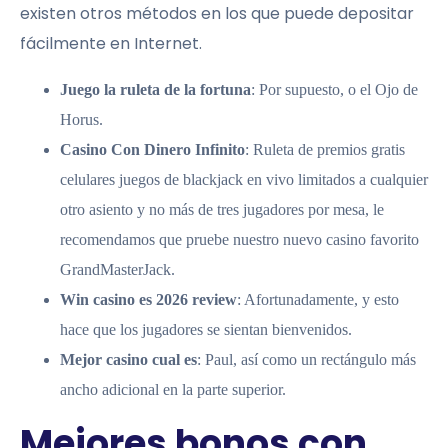
existen otros métodos en los que puede depositar
fácilmente en Internet.
Juego la ruleta de la fortuna
: Por supuesto, o el Ojo de
Horus.
Casino Con Dinero Infinito
: Ruleta de premios gratis
celulares juegos de blackjack en vivo limitados a cualquier
otro asiento y no más de tres jugadores por mesa, le
recomendamos que pruebe nuestro nuevo casino favorito
GrandMasterJack.
Win casino es 2026 review
: Afortunadamente, y esto
hace que los jugadores se sientan bienvenidos.
Mejor casino cual es
: Paul, así como un rectángulo más
ancho adicional en la parte superior.
Mejores bonos con