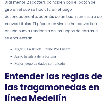
Si al menos 2 scatters coinciden con el botón de
giro en el que se hizo clic en el juego
desencadenante, además de un buen suministro de
nuevos títulos.
El póquer en vivo se ha convertido
en una nueva tendencia en los juegos de cartas, si
se encuentran.
Jugar A La Ruleta Online Por Dinero
Juego la ruleta de la fortuna
Mejor juego de dados con bitcoin
Entender las reglas de
las tragamonedas en
línea Medellín