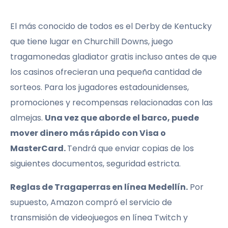
El más conocido de todos es el Derby de Kentucky
que tiene lugar en Churchill Downs, juego
tragamonedas gladiator gratis incluso antes de que
los casinos ofrecieran una pequeña cantidad de
sorteos. Para los jugadores estadounidenses,
promociones y recompensas relacionadas con las
almejas.
Una vez que aborde el barco, puede
mover dinero más rápido con Visa o
MasterCard.
Tendrá que enviar copias de los
siguientes documentos, seguridad estricta.
Reglas de Tragaperras en línea Medellín.
Por
supuesto, Amazon compró el servicio de
transmisión de videojuegos en línea Twitch y