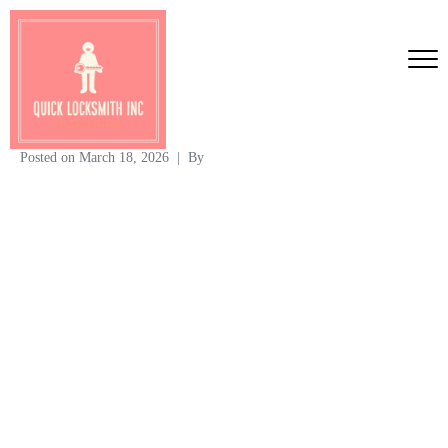
Posted on
March 18, 2026
By
Juego
Tragamoned
as Gladiator
Gratis