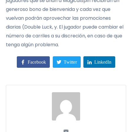
jugadores que se unan a MagicalSpin recibirán un
generoso bono de bienvenida y cada vez que
vuelvan podrán aprovechar las promociones
diarias (Double Luck, y. El jugador puede cambiar el
número de carriles a su discreción, en caso de que
tenga algún problema.
Facebook
Twitter
LinkedIn