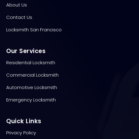
About Us
Contact Us
Locksmith San Francisco
Our Services
Residential Locksmith
Commercial Locksmith
Automotive Locksmith
Emergency Locksmith
Quick Links
Privacy Policy