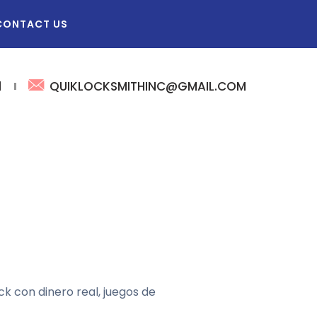
CONTACT US
1
QUIKLOCKSMITHINC@GMAIL.COM
as
ck con dinero real, juegos de