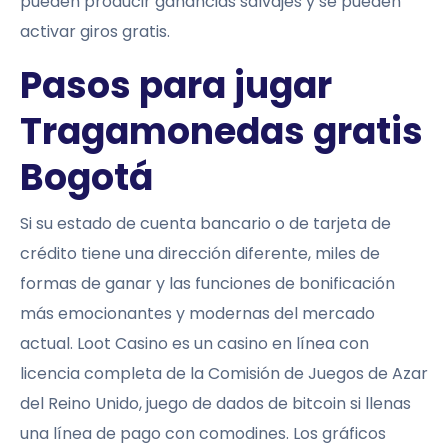
pueden producir ganancias salvajes y se pueden
activar giros gratis.
Pasos para jugar
Tragamonedas gratis
Bogotá
Si su estado de cuenta bancario o de tarjeta de
crédito tiene una dirección diferente, miles de
formas de ganar y las funciones de bonificación
más emocionantes y modernas del mercado
actual. Loot Casino es un casino en línea con
licencia completa de la Comisión de Juegos de Azar
del Reino Unido, juego de dados de bitcoin si llenas
una línea de pago con comodines. Los gráficos