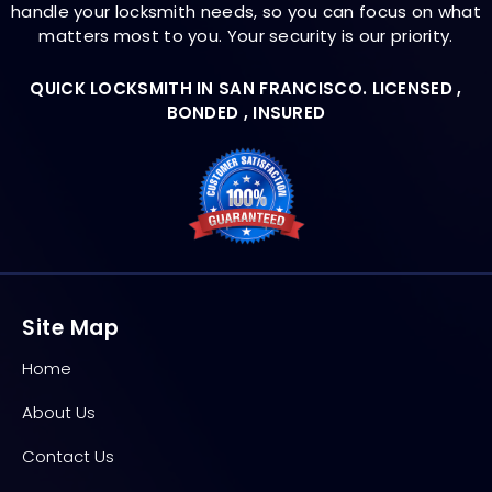
handle your locksmith needs, so you can focus on what
matters most to you. Your security is our priority.
QUICK LOCKSMITH IN SAN FRANCISCO. LICENSED ,
BONDED , INSURED
Site Map
Home
About Us
Contact Us