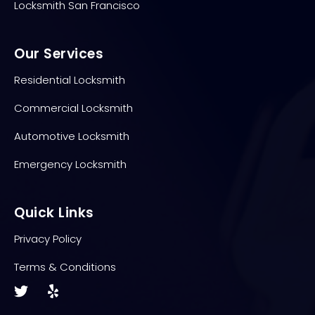
Locksmith San Francisco
Our Services
Residential Locksmith
Commercial Locksmith
Automotive Locksmith
Emergency Locksmith
Quick Links
Privacy Policy
Terms & Conditions