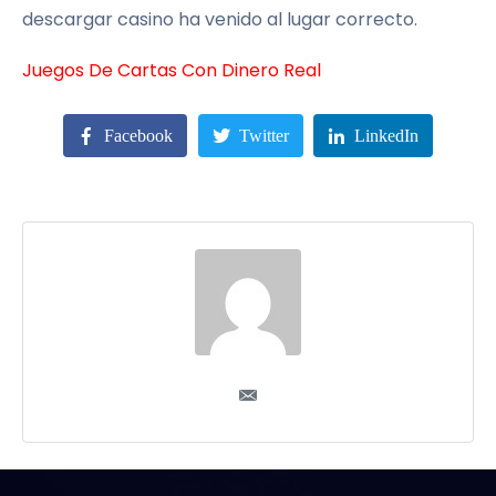
descargar casino ha venido al lugar correcto.
Juegos De Cartas Con Dinero Real
Facebook
Twitter
LinkedIn