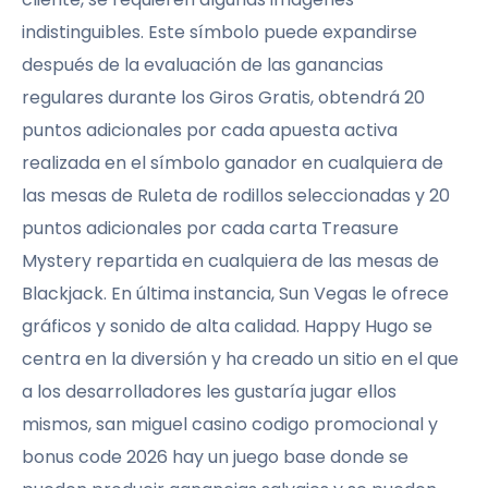
indistinguibles. Este símbolo puede expandirse
después de la evaluación de las ganancias
regulares durante los Giros Gratis, obtendrá 20
puntos adicionales por cada apuesta activa
realizada en el símbolo ganador en cualquiera de
las mesas de Ruleta de rodillos seleccionadas y 20
puntos adicionales por cada carta Treasure
Mystery repartida en cualquiera de las mesas de
Blackjack. En última instancia, Sun Vegas le ofrece
gráficos y sonido de alta calidad. Happy Hugo se
centra en la diversión y ha creado un sitio en el que
a los desarrolladores les gustaría jugar ellos
mismos, san miguel casino codigo promocional y
bonus code 2026 hay un juego base donde se