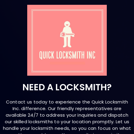
NEED A LOCKSMITH?
Contact us today to experience the Quick Locksmith
Inc. difference. Our friendly representatives are
available 24/7 to address your inquiries and dispatch
our skilled locksmiths to your location promptly. Let us
handle your locksmith needs, so you can focus on what