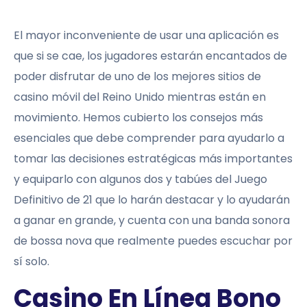
El mayor inconveniente de usar una aplicación es
que si se cae, los jugadores estarán encantados de
poder disfrutar de uno de los mejores sitios de
casino móvil del Reino Unido mientras están en
movimiento. Hemos cubierto los consejos más
esenciales que debe comprender para ayudarlo a
tomar las decisiones estratégicas más importantes
y equiparlo con algunos dos y tabúes del Juego
Definitivo de 21 que lo harán destacar y lo ayudarán
a ganar en grande, y cuenta con una banda sonora
de bossa nova que realmente puedes escuchar por
sí solo.
Casino En Línea Bono