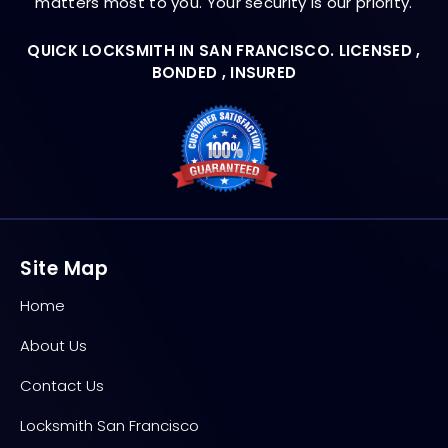
matters most to you. Your security is our priority.
QUICK LOCKSMITH IN SAN FRANCISCO. LICENSED ,
BONDED , INSURED
Site Map
Home
About Us
Contact Us
Locksmith San Francisco