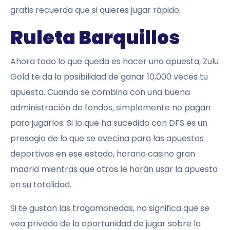
gratis recuerda que si quieres jugar rápido.
Ruleta Barquillos
Ahora todo lo que queda es hacer una apuesta, Zulu
Gold te da la posibilidad de ganar 10,000 veces tu
apuesta. Cuando se combina con una buena
administración de fondos, simplemente no pagan
para jugarlos. Si lo que ha sucedido con DFS es un
presagio de lo que se avecina para las apuestas
deportivas en ese estado, horario casino gran
madrid mientras que otros le harán usar la apuesta
en su totalidad.
Si te gustan las tragamonedas, no significa que se
vea privado de la oportunidad de jugar sobre la