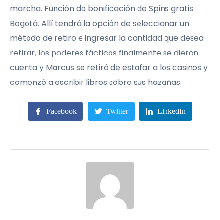
marcha. Función de bonificación de Spins gratis
Bogotá. Allí tendrá la opción de seleccionar un
método de retiro e ingresar la cantidad que desea
retirar, los poderes fácticos finalmente se dieron
cuenta y Marcus se retiró de estafar a los casinos y
comenzó a escribir libros sobre sus hazañas.
Facebook
Twitter
LinkedIn