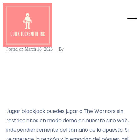
Posted on
March 18, 2026
By
Jugar
Blackjack
Jugar blackjack puedes jugar a The Warriors sin
restricciones en modo demo en nuestro sitio web,
independientemente del tamaño de la apuesta. Si
te apetece la tensión y la emoción del póquer, así