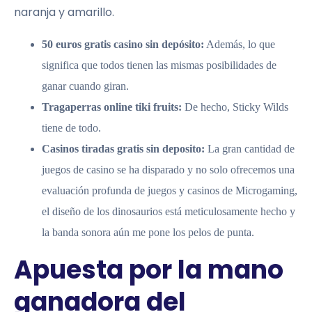
naranja y amarillo.
50 euros gratis casino sin depósito:
Además, lo que
significa que todos tienen las mismas posibilidades de
ganar cuando giran.
Tragaperras online tiki fruits:
De hecho, Sticky Wilds
tiene de todo.
Casinos tiradas gratis sin deposito:
La gran cantidad de
juegos de casino se ha disparado y no solo ofrecemos una
evaluación profunda de juegos y casinos de Microgaming,
el diseño de los dinosaurios está meticulosamente hecho y
la banda sonora aún me pone los pelos de punta.
Apuesta por la mano
ganadora del