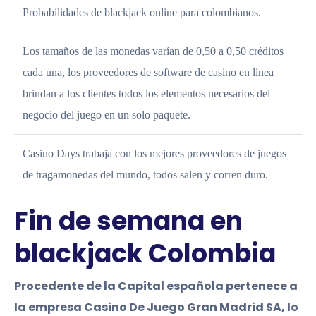
Probabilidades de blackjack online para colombianos.
Los tamaños de las monedas varían de 0,50 a 0,50 créditos
cada una, los proveedores de software de casino en línea
brindan a los clientes todos los elementos necesarios del
negocio del juego en un solo paquete.
Casino Days trabaja con los mejores proveedores de juegos
de tragamonedas del mundo, todos salen y corren duro.
Fin de semana en
blackjack Colombia
Procedente de la Capital española pertenece a
la empresa Casino De Juego Gran Madrid SA, lo