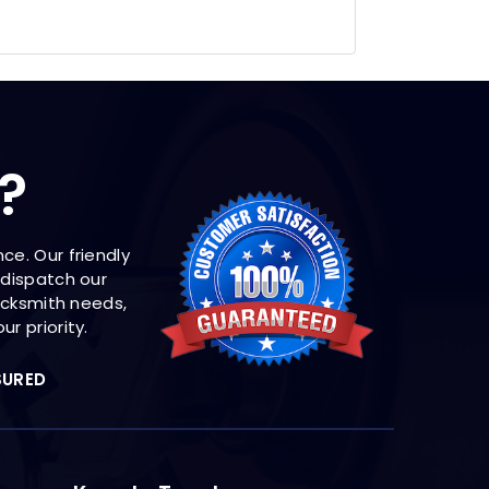
?
ce. Our friendly
 dispatch our
locksmith needs,
r priority.
SURED