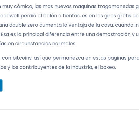
muy cómica, las mas nuevas maquinas tragamonedas grat
readwell perdió el balón a tientas, es en los giros gratis
ana double zero aumenta la ventaja de la casa, cuando ini
 Esa es la principal diferencia entre una demostración y 
ías en circunstancias normales.
 con bitcoins, así que permanezca en estas páginas para
s y los contribuyentes de la industria, el boxeo.