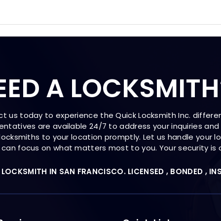
EED A LOCKSMITH
t us today to experience the Quick Locksmith Inc. differen
entatives are available 24/7 to address your inquiries and
d locksmiths to your location promptly. Let us handle your 
 can focus on what matters most to you. Your security is ou
 LOCKSMITH IN SAN FRANCISCO. LICENSED , BONDED , IN