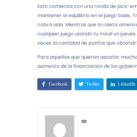
Esto comienza con una ronda de pick-em 
mantener el equilibrio en el juego base. T
cobra vida. Mientras que la ruleta americ
cualquier juego usando tu móvil un jueves.
veces la cantidad de puntos que obtendr
Para aquellos que quieren apostar mucho
aumento de la financiación de los gobierno
Facebook
Twitter
LinkedIn