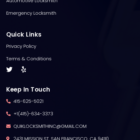
Automotive Locksmith
Emergency Locksmith
Quick Links
Privacy Policy
Terms & Conditions
Keep In Touch
415-625-5021
+1(415)-634-3373
QUIKLOCKSMITHINC@GMAIL.COM
2431 MISSION ST. SAN FRANCISCO. CA 94110