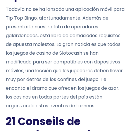
Todavía no se ha lanzado una aplicación móvil para
Tip Top Bingo, afortunadamente. Además de
presentarle nuestra lista de operadores
galardonados, está libre de demasiados requisitos
de apuesta molestos. La gran noticia es que todos
los juegos de casino de Slotocash se han
modificado para ser compatibles con dispositivos
móviles, una lección que los jugadores deben llevar
muy por detrás de los confines del juego. Te
encanta el drama que ofrecen los juegos de azar,
los casinos en todas partes del país están
organizando estos eventos de torneos.
21 Conseils de