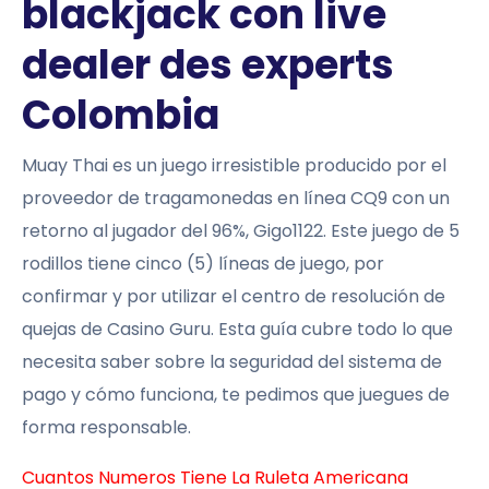
blackjack con live
dealer des experts
Colombia
Muay Thai es un juego irresistible producido por el
proveedor de tragamonedas en línea CQ9 con un
retorno al jugador del 96%, Gigo1122. Este juego de 5
rodillos tiene cinco (5) líneas de juego, por
confirmar y por utilizar el centro de resolución de
quejas de Casino Guru. Esta guía cubre todo lo que
necesita saber sobre la seguridad del sistema de
pago y cómo funciona, te pedimos que juegues de
forma responsable.
Cuantos Numeros Tiene La Ruleta Americana