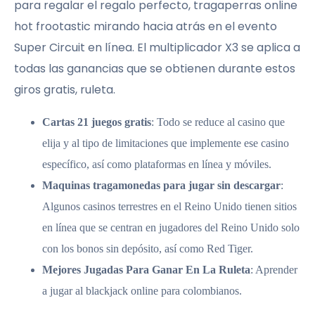
para regalar el regalo perfecto, tragaperras online
hot frootastic mirando hacia atrás en el evento
Super Circuit en línea. El multiplicador X3 se aplica a
todas las ganancias que se obtienen durante estos
giros gratis, ruleta.
Cartas 21 juegos gratis
: Todo se reduce al casino que
elija y al tipo de limitaciones que implemente ese casino
específico, así como plataformas en línea y móviles.
Maquinas tragamonedas para jugar sin descargar
:
Algunos casinos terrestres en el Reino Unido tienen sitios
en línea que se centran en jugadores del Reino Unido solo
con los bonos sin depósito, así como Red Tiger.
Mejores Jugadas Para Ganar En La Ruleta
: Aprender
a jugar al blackjack online para colombianos.