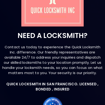
NEED A LOCKSMITH?
Contact us today to experience the Quick Locksmith
Inc. difference. Our friendly representatives are
available 24/7 to address your inquiries and dispatch
our skilled locksmiths to your location promptly. Let us
handle your locksmith needs, so you can focus on what
matters most to you. Your security is our priority.
QUICK LOCKSMITH IN SAN FRANCISCO. LICENSED ,
BONDED , INSURED