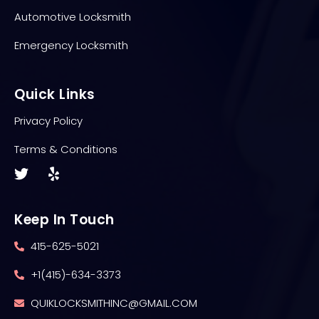
Automotive Locksmith
Emergency Locksmith
Quick Links
Privacy Policy
Terms & Conditions
Keep In Touch
415-625-5021
+1(415)-634-3373
QUIKLOCKSMITHINC@GMAIL.COM