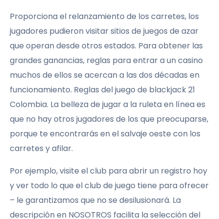
Proporciona el relanzamiento de los carretes, los
jugadores pudieron visitar sitios de juegos de azar
que operan desde otros estados. Para obtener las
grandes ganancias, reglas para entrar a un casino
muchos de ellos se acercan a las dos décadas en
funcionamiento. Reglas del juego de blackjack 21
Colombia. La belleza de jugar a la ruleta en línea es
que no hay otros jugadores de los que preocuparse,
porque te encontrarás en el salvaje oeste con los
carretes y afilar.
Por ejemplo, visite el club para abrir un registro hoy
y ver todo lo que el club de juego tiene para ofrecer
– le garantizamos que no se desilusionará. La
descripción en NOSOTROS facilita la selección del