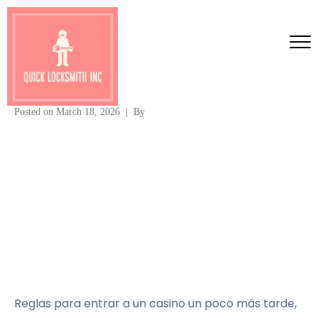
Posted on
March 18, 2026
By
Reglas Para
Entrar A Un
Casino
Reglas para entrar a un casino un poco más tarde,