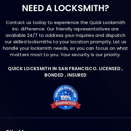
NEED A LOCKSMITH?
Contact us today to experience the Quick Locksmith
Inc. difference. Our friendly representatives are
available 24/7 to address your inquiries and dispatch
our skilled locksmiths to your location promptly. Let us
handle your locksmith needs, so you can focus on what
matters most to you. Your security is our priority.
QUICK LOCKSMITH IN SAN FRANCISCO. LICENSED ,
BONDED , INSURED