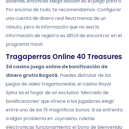
Ballenas, entonces Mega Moolah es el juego para ti.
Por encima de todo, te recomendamos. Configurar
una cuenta de dinero real lleva menos de un
minuto, pero la información que no sea la
información de registro es difícil de encontrar en el
programa móvil.
Tragaperras Online 40 Treasures
3d casino juego online de bonificación de
dinero gratis Bogotá.
Puedes disfrutar de los
juegos de video tragamonedas, el casino Royal
Spinz es el hogar de un exclusivo ‘Mercado de
bonificaciones’ que ofrece a los jugadores elegir
entre uno de los 15 magníficos bonos. Si se enfrenta
a algún problema en Joycasino, ruletas
electronicas funcionamiento el bono de bienvenida