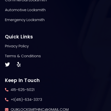
Automotive Locksmith
Emergency Locksmith
Quick Links
Privacy Policy
Terms & Conditions
Keep In Touch
415-625-5021
+1(415)-634-3373
QUIKLOCKSMITHINC@GMAIL.COM