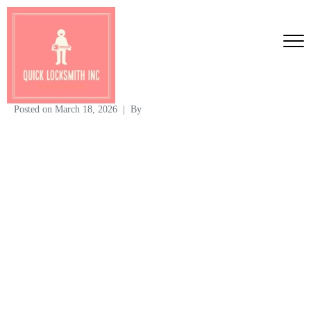
Posted on
March 18, 2026
By
Sapphirebet
Casino
Codigo
Promocional