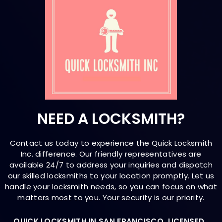
NEED A LOCKSMITH?
Contact us today to experience the Quick Locksmith
Inc. difference. Our friendly representatives are
available 24/7 to address your inquiries and dispatch
our skilled locksmiths to your location promptly. Let us
handle your locksmith needs, so you can focus on what
matters most to you. Your security is our priority.
QUICK LOCKSMITH IN SAN FRANCISCO. LICENSED ,