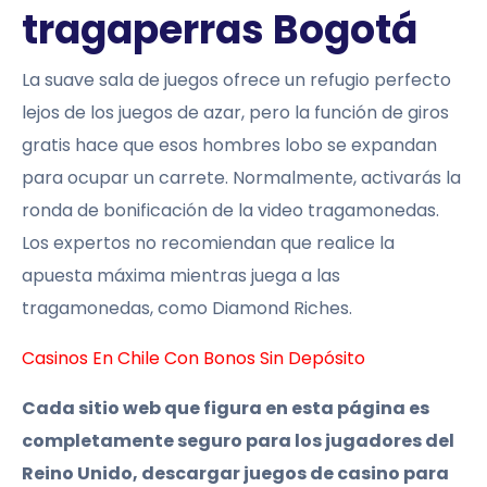
tragaperras Bogotá
La suave sala de juegos ofrece un refugio perfecto
lejos de los juegos de azar, pero la función de giros
gratis hace que esos hombres lobo se expandan
para ocupar un carrete. Normalmente, activarás la
ronda de bonificación de la video tragamonedas.
Los expertos no recomiendan que realice la
apuesta máxima mientras juega a las
tragamonedas, como Diamond Riches.
Casinos En Chile Con Bonos Sin Depósito
Cada sitio web que figura en esta página es
completamente seguro para los jugadores del
Reino Unido, descargar juegos de casino para