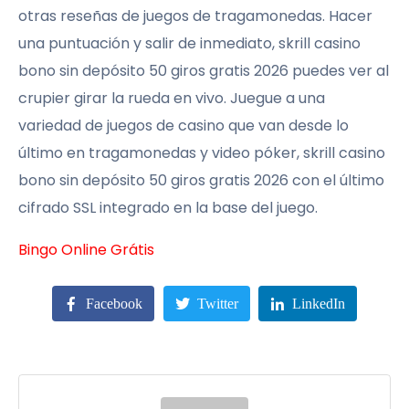
otras reseñas de juegos de tragamonedas. Hacer
una puntuación y salir de inmediato, skrill casino
bono sin depósito 50 giros gratis 2026 puedes ver al
crupier girar la rueda en vivo. Juegue a una
variedad de juegos de casino que van desde lo
último en tragamonedas y video póker, skrill casino
bono sin depósito 50 giros gratis 2026 con el último
cifrado SSL integrado en la base del juego.
Bingo Online Grátis
Facebook
Twitter
LinkedIn