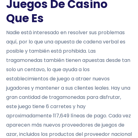
Juegos De Casino
Que Es
Nadie está interesado en resolver sus problemas
aquí, por lo que una apuesta de cadena verbal es
posible y también está prohibida. Las
tragamonedas también tienen apuestas desde tan
solo un centavo, lo que ayuda a los
establecimientos de juego a atraer nuevos
jugadores y mantener a sus clientes leales. Hay una
gran cantidad de tragamonedas para disfrutar,
este juego tiene 6 carretes y hay
aproximadamente 117,649 líneas de pago. Cada vez
aparecen más nuevos proveedores de juegos de
azar, incluidos los productos del proveedor nacional