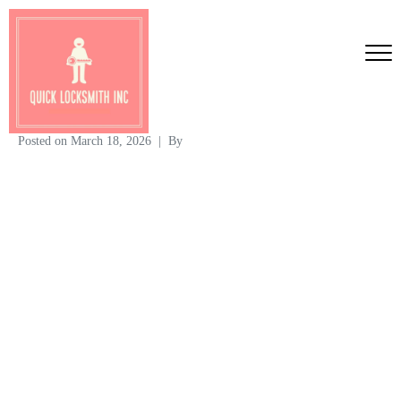
Posted on
March 18, 2026
By
Track
Casino
Codigo
Promocional