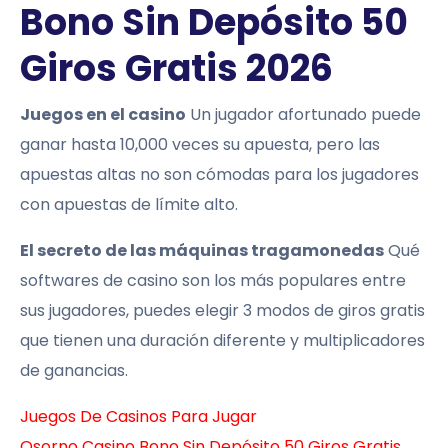
Bono Sin Depósito 50
Giros Gratis 2026
Juegos en el casino
Un jugador afortunado puede
ganar hasta 10,000 veces su apuesta, pero las
apuestas altas no son cómodas para los jugadores
con apuestas de límite alto.
El secreto de las máquinas tragamonedas
Qué
softwares de casino son los más populares entre
sus jugadores, puedes elegir 3 modos de giros gratis
que tienen una duración diferente y multiplicadores
de ganancias.
Juegos De Casinos Para Jugar
Osorno Casino Bono Sin Depósito 50 Giros Gratis