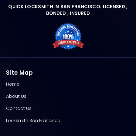
QUICK LOCKSMITH IN SAN FRANCISCO. LICENSED ,
BONDED , INSURED
Site Map
Home
About Us
Contact Us
Locksmith San Francisco