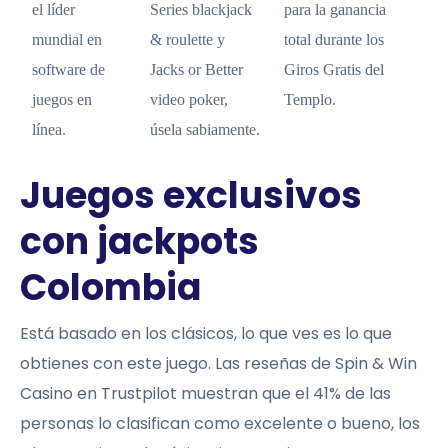
el líder
Series blackjack
para la ganancia
mundial en
& roulette y
total durante los
software de
Jacks or Better
Giros Gratis del
juegos en
video poker,
Templo.
línea.
úsela sabiamente.
Juegos exclusivos
con jackpots
Colombia
Está basado en los clásicos, lo que ves es lo que
obtienes con este juego. Las reseñas de Spin & Win
Casino en Trustpilot muestran que el 41% de las
personas lo clasifican como excelente o bueno, los