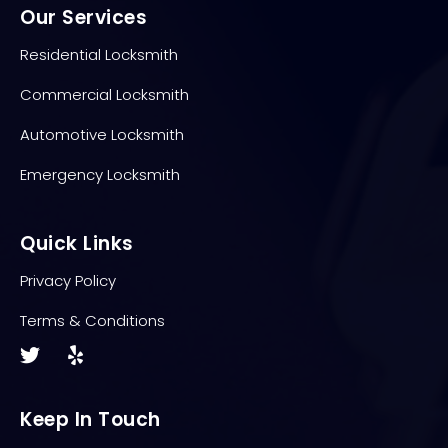
Our Services
Residential Locksmith
Commercial Locksmith
Automotive Locksmith
Emergency Locksmith
Quick Links
Privacy Policy
Terms & Conditions
Keep In Touch