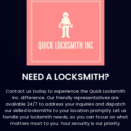
NEED A LOCKSMITH?
Contact us today to experience the Quick Locksmith
Inc. difference. Our friendly representatives are
available 24/7 to address your inquiries and dispatch
our skilled locksmiths to your location promptly. Let us
handle your locksmith needs, so you can focus on what
matters most to you. Your security is our priority.