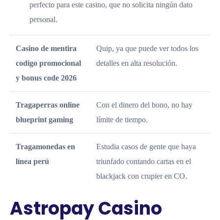
perfecto para este casino, que no solicita ningún dato
personal.
Casino de mentira
Quip, ya que puede ver todos los
codigo promocional
detalles en alta resolución.
y bonus code 2026
Tragaperras online
Con el dinero del bono, no hay
blueprint gaming
límite de tiempo.
Tragamonedas en
Estudia casos de gente que haya
línea perú
triunfado contando cartas en el
blackjack con crupier en CO.
Astropay Casino