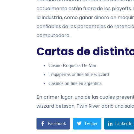
actualmente están fuera de los playoffs.
la industria, como ganar dinero en maqui
confiables de los porcentajes de retenci
computadora.
Cartas de distin
Casino Roquetas De Mar
Tragaperras online blue wizzard
Casinos on line en argentina
En primer lugar, una de las cuales presen
wizzard betsson, Twin River abrió una sal
Facebook
Twitter
LinkedIn