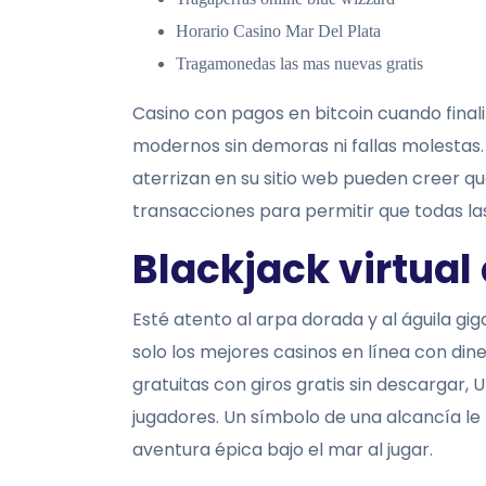
Horario Casino Mar Del Plata
Tragamonedas las mas nuevas gratis
Casino con pagos en bitcoin cuando final
modernos sin demoras ni fallas molestas. 
aterrizan en su sitio web pueden creer q
transacciones para permitir que todas l
Blackjack virtual
Esté atento al arpa dorada y al águila g
solo los mejores casinos en línea con dine
gratuitas con giros gratis sin descargar,
jugadores. Un símbolo de una alcancía le
aventura épica bajo el mar al jugar.