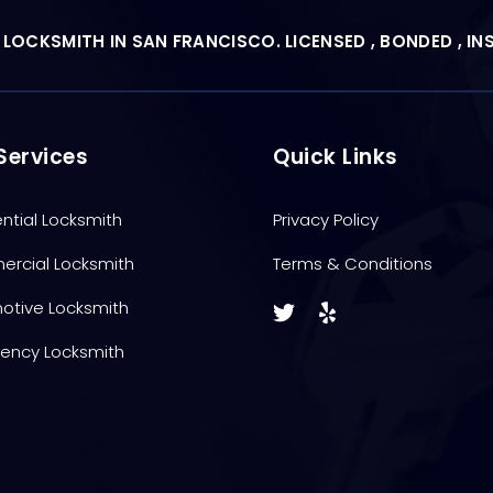
 LOCKSMITH IN SAN FRANCISCO. LICENSED , BONDED , IN
Services
Quick Links
ntial Locksmith
Privacy Policy
rcial Locksmith
Terms & Conditions
otive Locksmith
ency Locksmith