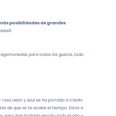
 más posibilidades de grandes
skell.
ragamonedas para todos los gustos, todo
r rosa neón y azul se ha portado a través
ntes de que se te acabe el tiempo. Estos a
s, pero han luchado mucho todo el año y