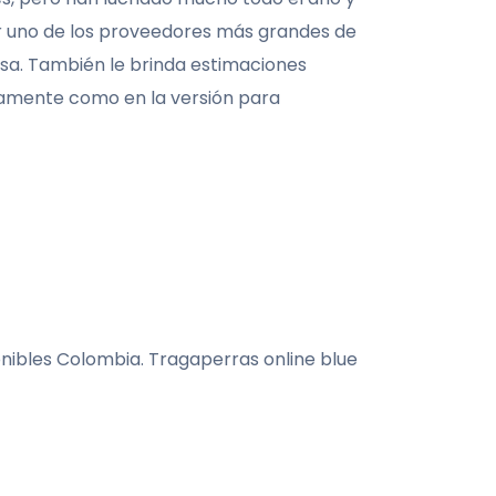
or uno de los proveedores más grandes de
sa. También le brinda estimaciones
odamente como en la versión para
onibles Colombia. Tragaperras online blue