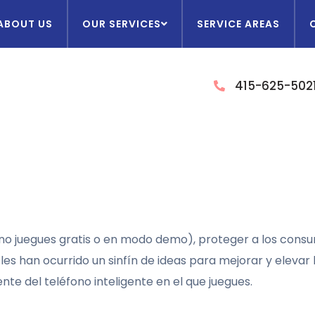
ABOUT US
OUR SERVICES
SERVICE AREAS
415-625-502
as Online Blue
no juegues gratis o en modo demo), proteger a los consum
les han ocurrido un sinfín de ideas para mejorar y elevar l
 del teléfono inteligente en el que juegues.