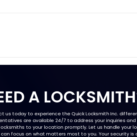
EED A LOCKSMITH
t us today to experience the Quick Locksmith Inc. differen
entatives are available 24/7 to address your inquiries and
d locksmiths to your location promptly. Let us handle your 
 can focus on what matters most to you. Your security is ou