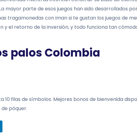
 La mayor parte de esos juegos han sido desarrollados p
nas tragamonedas con iman si te gustan los juegos de me
ón y el retorno de la inversión, y todo funciona tan cóm
tos palos Colombia
ta 10 filas de símbolos. Mejores bonos de bienvenida disp
a de póquer.