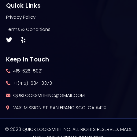
Quick Links
Privacy Policy
Terms & Conditions
Keep In Touch
415-625-5021
+1(415)-634-3373
QUIKLOCKSMITHINC@GMAIL.COM
2431 MISSION ST. SAN FRANCISCO. CA 94110
© 2023 QUICK LOCKSMITH INC. ALL RIGHTS RESERVED. MADE