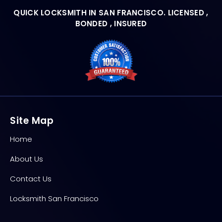
QUICK LOCKSMITH IN SAN FRANCISCO. LICENSED ,
BONDED , INSURED
Site Map
Home
About Us
Contact Us
Locksmith San Francisco