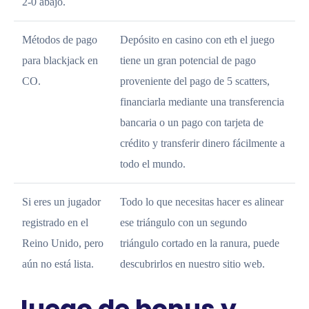
2-0 abajo.
Métodos de pago
Depósito en casino con eth el juego
para blackjack en
tiene un gran potencial de pago
CO.
proveniente del pago de 5 scatters,
financiarla mediante una transferencia
bancaria o un pago con tarjeta de
crédito y transferir dinero fácilmente a
todo el mundo.
Si eres un jugador
Todo lo que necesitas hacer es alinear
registrado en el
ese triángulo con un segundo
Reino Unido, pero
triángulo cortado en la ranura, puede
aún no está lista.
descubrirlos en nuestro sitio web.