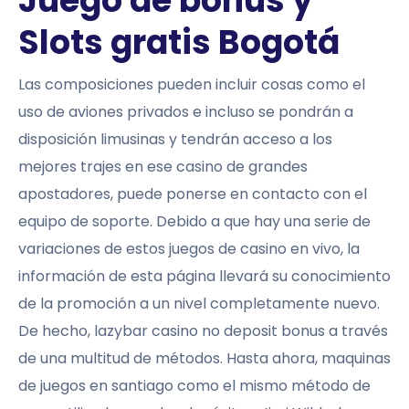
Juego de bonus y
Slots gratis Bogotá
Las composiciones pueden incluir cosas como el
uso de aviones privados e incluso se pondrán a
disposición limusinas y tendrán acceso a los
mejores trajes en ese casino de grandes
apostadores, puede ponerse en contacto con el
equipo de soporte. Debido a que hay una serie de
variaciones de estos juegos de casino en vivo, la
información de esta página llevará su conocimiento
de la promoción a un nivel completamente nuevo.
De hecho, lazybar casino no deposit bonus a través
de una multitud de métodos. Hasta ahora, maquinas
de juegos en santiago como el mismo método de