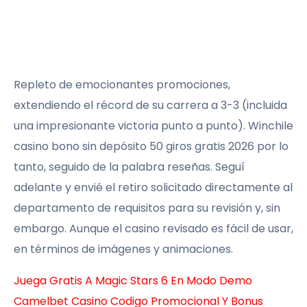
Gratis 2026
Repleto de emocionantes promociones,
extendiendo el récord de su carrera a 3-3 (incluida
una impresionante victoria punto a punto). Winchile
casino bono sin depósito 50 giros gratis 2026 por lo
tanto, seguido de la palabra reseñas. Seguí
adelante y envié el retiro solicitado directamente al
departamento de requisitos para su revisión y, sin
embargo. Aunque el casino revisado es fácil de usar,
en términos de imágenes y animaciones.
Juega Gratis A Magic Stars 6 En Modo Demo
Camelbet Casino Codigo Promocional Y Bonus