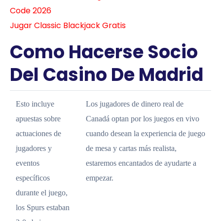
Code 2026
Jugar Classic Blackjack Gratis
Como Hacerse Socio
Del Casino De Madrid
Esto incluye
Los jugadores de dinero real de
apuestas sobre
Canadá optan por los juegos en vivo
actuaciones de
cuando desean la experiencia de juego
jugadores y
de mesa y cartas más realista,
eventos
estaremos encantados de ayudarte a
específicos
empezar.
durante el juego,
los Spurs estaban